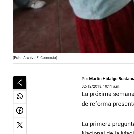
(Foto: Archivo El Comercio)
Por
Martin Hidalgo Bustam
02/12/2018, 10:11 a.m.
La próxima semana, 
de reforma presenta
La primera pregunta
Nacional de la Magi