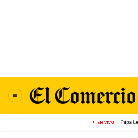
Papa Le
EN VIVO