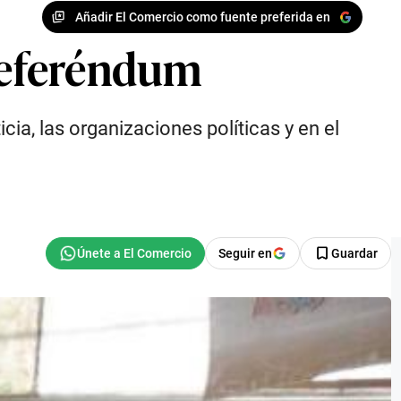
Añadir El Comercio como fuente preferida en
 referéndum
cia, las organizaciones políticas y en el
Seguir en
Guardar