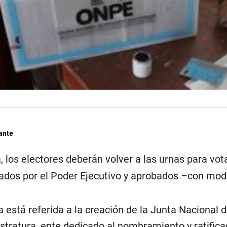
ante
los electores deberán volver a las urnas para vota
dos por el Poder Ejecutivo y aprobados –con modi
 está referida a la creación de la Junta Nacional
stratura, ente dedicado al nombramiento y ratificac