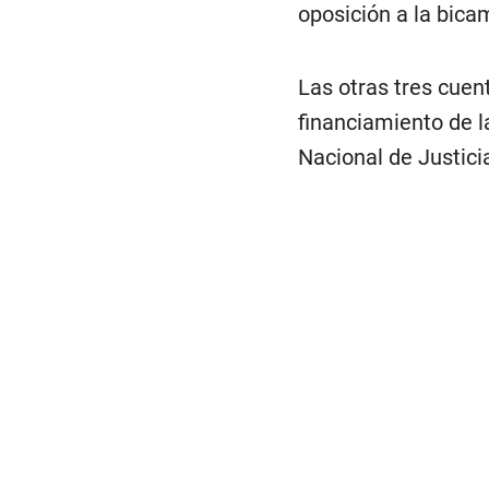
oposición a la bica
Las otras tres cuen
financiamiento de l
Nacional de Justici