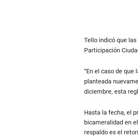
Tello indicó que la
Participación Ciud
“En el caso de que 
planteada nuevamen
diciembre, esta reg
Hasta la fecha, el 
bicameralidad en el
respaldo es el reto