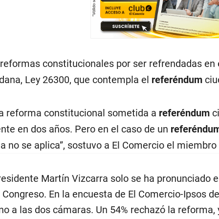
s reformas constitucionales por ser refrendadas en
adana, Ley 26300, que contempla el
referéndum
ci
la reforma constitucional sometida a
referéndum
c
te en dos años. Pero en el caso de un
referéndu
la no se aplica”, sostuvo a El Comercio el miembro 
presidente Martín Vizcarra solo se ha pronunciado e
 Congreso. En la encuesta de El Comercio-Ipsos de
rno a las dos cámaras. Un 54% rechazó la reforma, 