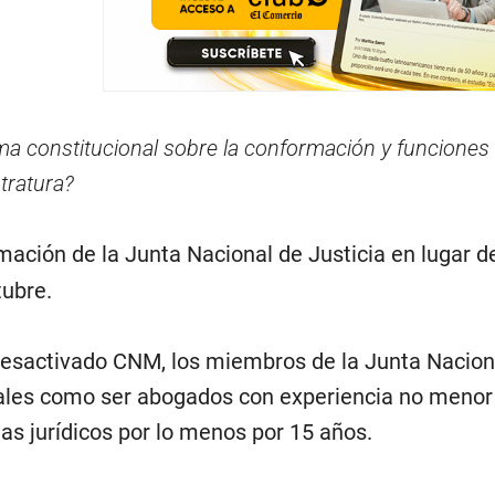
ma constitucional sobre la conformación y funciones 
tratura?
rmación de la Junta Nacional de Justicia en lugar d
tubre.
esactivado CNM, los miembros de la Junta Nacional
tales como ser abogados con experiencia no menor 
s jurídicos por lo menos por 15 años.