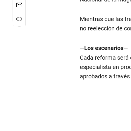
Mientras que las tr
no reelección de co
—Los escenarios—
Cada reforma será c
especialista en pro
aprobados a través 