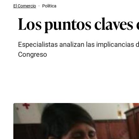
El Comercio
·
Politica
Los puntos claves
Especialistas analizan las implicancias d
Congreso