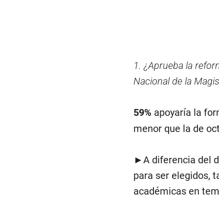
1. ¿Aprueba la refor
Nacional de la Magis
59%
apoyaría la fo
menor que la de oc
►A diferencia del d
para ser elegidos, 
académicas en tema