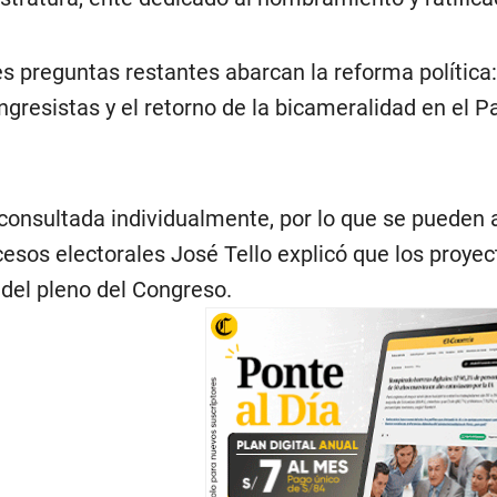
es preguntas restantes abarcan la reforma política:
ngresistas y el retorno de la bicameralidad en el 
onsultada individualmente, por lo que se pueden ap
cesos electorales José Tello explicó que los proye
del pleno del Congreso.