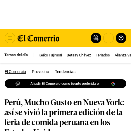
Temas del día
Keiko Fujimori
Betssy Chávez
Feriados
Alianza v
El Comercio
·
Provecho
·
Tendencias
Añadir El Comercio como fuente preferida en
Perú, Mucho Gusto en Nueva York:
así se vivió la primera edición de la
feria de comida peruana en los