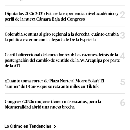
2
Diputados 2026-2031: Esta es la experiencia, nivel académico y
perfil de la nueva Cámara Baja del Congreso
3
Colombia se suma al giro regional a la derecha: cuánto cambia
la política exterior con la llegada de De la Espriella
4
Carril bidireccional del corredor Azul: Las razones detrás de la
postergación del cambio de sentido de la Av. Arequipa por parte
de la ATU
5
¿Cuánto toma correr de Plaza Norte al Morro Solar? El
‘runner’ de 18 años que se reta ante miles en TikTok
6
Congreso 2026: mujeres tienen más escaños, pero la
bicameralidad abrió una nueva brecha
Lo último en Tendencias