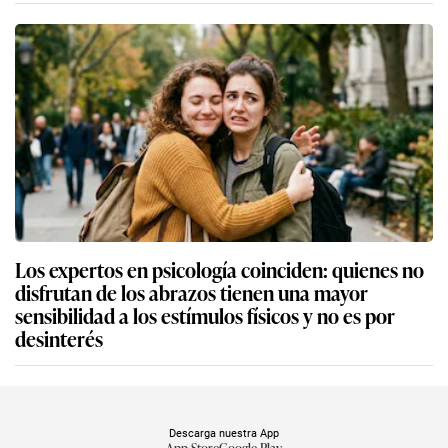
Los expertos en psicología coinciden: quienes no
disfrutan de los abrazos tienen una mayor
sensibilidad a los estímulos físicos y no es por
desinterés
Descarga nuestra App
App Store
Google Play