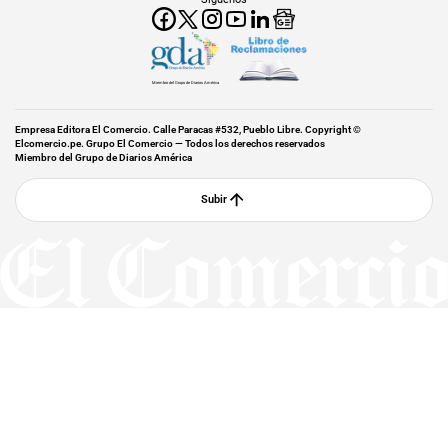
Miembro del Grupo de Diarios América
Empresa Editora El Comercio. Calle Paracas #532, Pueblo Libre. Copyright ©
Elcomercio.pe. Grupo El Comercio — Todos los derechos reservados
Miembro del Grupo de Diarios América
Subir