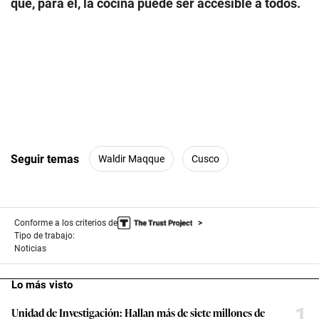
que, para él, la cocina puede ser accesible a todos.
Seguir temas
Waldir Maqque
Cusco
Conforme a los criterios de
Tipo de trabajo:
Noticias
Lo más visto
1
Unidad de Investigación: Hallan más de siete millones de