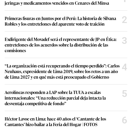
jeringas y medicamentos vencidos en Cenares del Minsa
2
Primeras fisuras en Juntos por el Perú: La historia de Silvana
Robles y los entretelones del aparente voto de traición
3
Exdirigente del Movadef será el representante de JP en Ética:
entretelones de los acuerdos sobre la distribución de las
comisiones
4
“La organización está recuperando el tiempo perdido”: Carlos
Neuhaus, expresidente de Lima 2019, sobre los retos a un año
de Lima 2027 y en qué más está preocupado el Gobierno
5
Aerolíneas responden a LAP sobre la TUUA a escalas
internacionales: “Una reducción parcial deja intacta la
desventaja competitiva de fondo”
6
Héctor Lavoe en Lima: hace 40 años el ‘Cantante de los
Cantantes’ hizo bailar a la Feria del Hogar | FOTOS