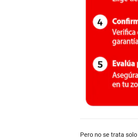
Pero no se trata solo