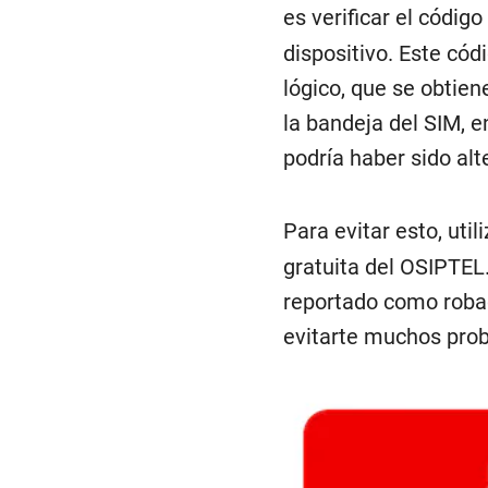
es verificar el código
dispositivo. Este cód
lógico, que se obtie
la bandeja del SIM, en
podría haber sido alt
Para evitar esto, uti
gratuita del OSIPTEL.
reportado como robado
evitarte muchos pro