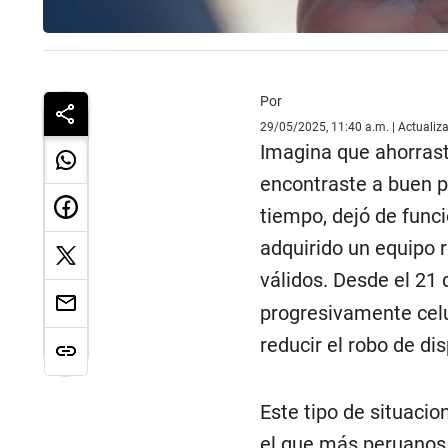
Por
29/05/2025, 11:40 a.m. | Actualiz
Imagina que ahorrast
encontraste a buen pr
tiempo, dejó de funci
adquirido un equipo r
válidos. Desde el 21 d
progresivamente celu
reducir el robo de di
Este tipo de situaci
el que más peruanos