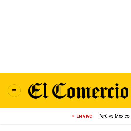
Perú vs México
EN VIVO