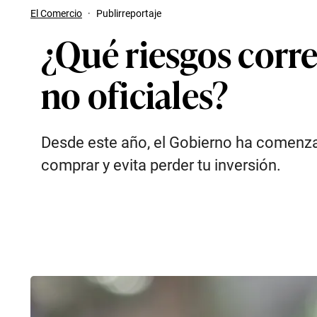
El Comercio
·
Publirreportaje
¿Qué riesgos corr
no oficiales?
Desde este año, el Gobierno ha comenzad
comprar y evita perder tu inversión.