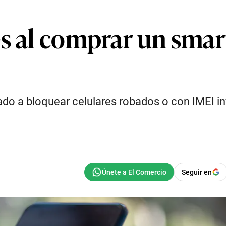
es al comprar un smar
o a bloquear celulares robados o con IMEI inv
Seguir en