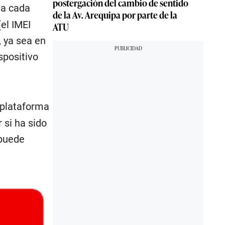
postergación del cambio de sentido
a cada
de la Av. Arequipa por parte de la
(el IMEI
ATU
 ya sea en
ispositivo
 plataforma
 si ha sido
 puede