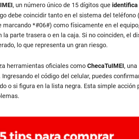
IMEI
, un número único de 15 dígitos que
identifica
igo debe coincidir tanto en el sistema del teléfono 
ne marcando *#06#) como físicamente en el equipo,
 la parte trasera o en la caja. Si no coinciden, el d
erado, lo que representa un gran riesgo.
liza herramientas oficiales como
ChecaTuIMEI
, una
 Ingresando el código del celular, puedes confirmar
 o si figura en la lista negra. Esta simple acción
blemas.