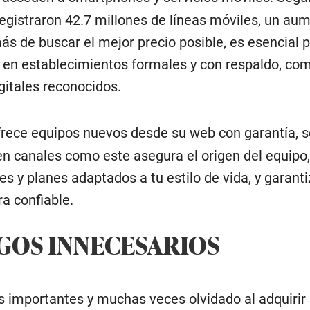
registraron 42.7 millones de líneas móviles, un au
s de buscar el mejor precio posible, es esencial p
en establecimientos formales y con respaldo, co
igitales reconocidos.
ofrece equipos nuevos desde su web con garantía, s
n canales como este asegura el origen del equipo
s y planes adaptados a tu estilo de vida, y garant
a confiable.
SGOS INNECESARIOS
 importantes y muchas veces olvidado al adquirir 