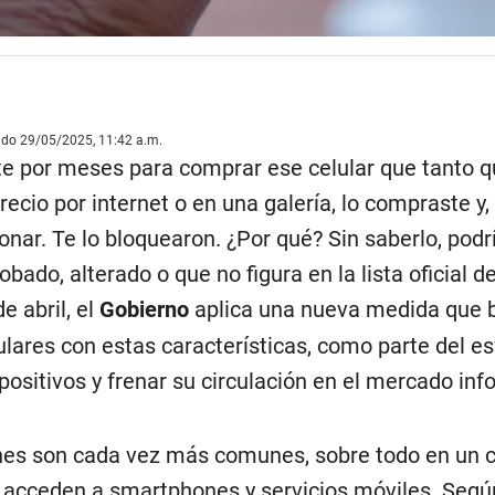
ado 29/05/2025, 11:42 a.m.
e por meses para comprar ese celular que tanto q
ecio por internet o en una galería, lo compraste y,
onar. Te lo bloquearon. ¿Por qué? Sin saberlo, podr
obado, alterado o que no figura en la lista oficial d
e abril, el
Gobierno
aplica una nueva medida que 
lares con estas características, como parte del es
spositivos y frenar su circulación en el mercado inf
ones son cada vez más comunes, sobre todo en un 
 acceden a smartphones y servicios móviles. Seg