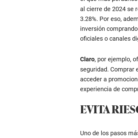
al cierre de 2024 se 
3.28%. Por eso, ademá
inversión comprando 
oficiales o canales d
Claro
, por ejemplo, 
seguridad. Comprar e
acceder a promocione
experiencia de compr
EVITA RIE
Uno de los pasos más