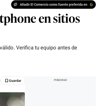
Añadir El Comercio como fuente preferida en
tphone en sitios
álido. Verifica tu equipo antes de
Guardar