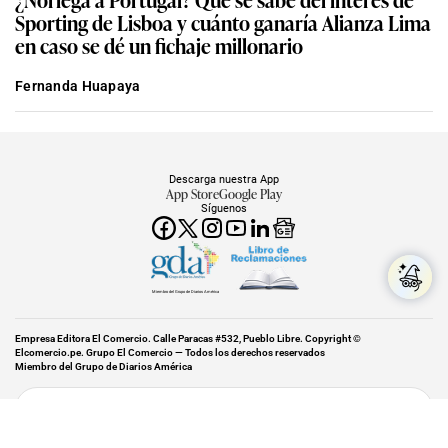
Sporting de Lisboa y cuánto ganaría Alianza Lima
en caso se dé un fichaje millonario
Fernanda Huapaya
Descarga nuestra App
App Store
Google Play
Síguenos
Miembro del Grupo de Diarios América
Empresa Editora El Comercio. Calle Paracas #532, Pueblo Libre. Copyright ©
Elcomercio.pe. Grupo El Comercio — Todos los derechos reservados
Miembro del Grupo de Diarios América
Subir