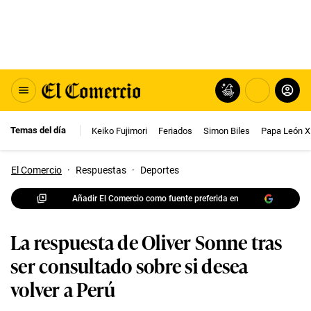
Temas del día
Keiko Fujimori
Feriados
Simon Biles
Papa León X
El Comercio
·
Respuestas
·
Deportes
Añadir El Comercio como fuente preferida en
La respuesta de Oliver Sonne tras
ser consultado sobre si desea
volver a Perú