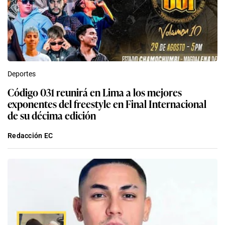
Deportes
Código 031 reunirá en Lima a los mejores
exponentes del freestyle en Final Internacional
de su décima edición
Redacción EC