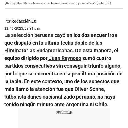
¿Qué dijo Oliver Sonne tras ser consultado sobre si desea regresar a Perú?. (Foto: FPF)
Por
Redacción EC
22/10/2023, 03:31 p.m.
La
selección peruana
cayó en los dos encuentros
que disputó en la última fecha doble de las
Eliminatorias Sudamericanas
. De esta manera, el
equipo dirigido por
Juan Reynoso
sumó cuatro
partidos consecutivos sin conseguir triunfo alguno,
por lo que se encuentra en la penúltima posición de
la tabla. En este contexto, uno de los aspectos que
más llamó la atención fue que
Oliver Sonne
,
futbolista danés nacionalizado peruano, no haya
tenido ningún minuto ante Argentina ni Chile.