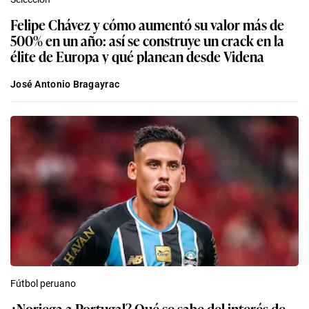
Felipe Chávez y cómo aumentó su valor más de
500% en un año: así se construye un crack en la
élite de Europa y qué planean desde Videna
José Antonio Bragayrac
Fútbol peruano
¿Noriega a Portugal? Qué se sabe del interés de