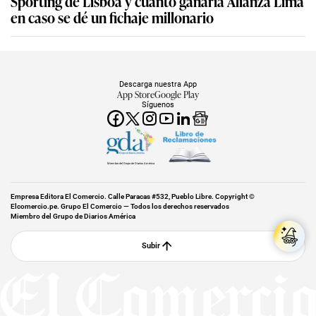
Sporting de Lisboa y cuánto ganaría Alianza Lima
en caso se dé un fichaje millonario
Descarga nuestra App
App Store
Google Play
Síguenos
Miembro del Grupo de Diarios América
Empresa Editora El Comercio. Calle Paracas #532, Pueblo Libre. Copyright ©
Elcomercio.pe. Grupo El Comercio — Todos los derechos reservados
Miembro del Grupo de Diarios América
Subir