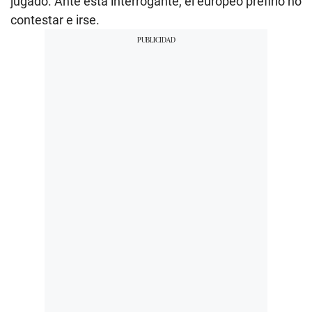
jugado. Ante esta interrogante, el europeo prefirió no
contestar e irse.