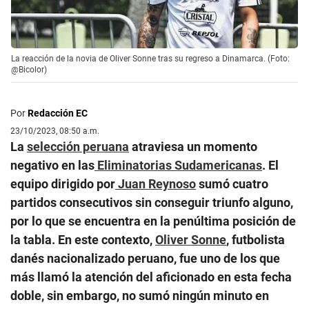
La reacción de la novia de Oliver Sonne tras su regreso a Dinamarca. (Foto:
@Bicolor)
Por
Redacción EC
23/10/2023, 08:50 a.m.
La
selección peruana
atraviesa un momento
negativo en las
Eliminatorias Sudamericanas
. El
equipo dirigido por
Juan Reynoso
sumó cuatro
partidos consecutivos sin conseguir triunfo alguno,
por lo que se encuentra en la penúltima posición de
la tabla. En este contexto,
Oliver Sonne
, futbolista
danés nacionalizado peruano, fue uno de los que
más llamó la atención del aficionado en esta fecha
doble, sin embargo, no sumó ningún minuto en