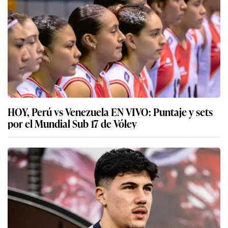
HOY, Perú vs Venezuela EN VIVO: Puntaje y sets
por el Mundial Sub 17 de Vóley