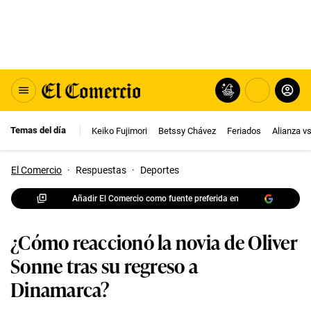
Temas del día
Keiko Fujimori
Betssy Chávez
Feriados
Alianza v
El Comercio
·
Respuestas
·
Deportes
Añadir El Comercio como fuente preferida en
¿Cómo reaccionó la novia de Oliver
Sonne tras su regreso a
Dinamarca?