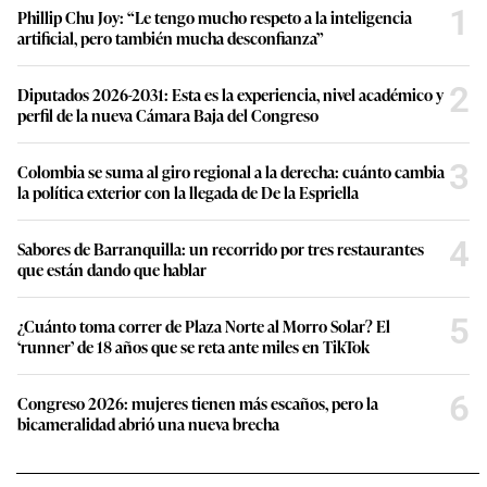
1
Phillip Chu Joy: “Le tengo mucho respeto a la inteligencia
artificial, pero también mucha desconfianza”
2
Diputados 2026-2031: Esta es la experiencia, nivel académico y
perfil de la nueva Cámara Baja del Congreso
3
Colombia se suma al giro regional a la derecha: cuánto cambia
la política exterior con la llegada de De la Espriella
4
Sabores de Barranquilla: un recorrido por tres restaurantes
que están dando que hablar
5
¿Cuánto toma correr de Plaza Norte al Morro Solar? El
‘runner’ de 18 años que se reta ante miles en TikTok
6
Congreso 2026: mujeres tienen más escaños, pero la
bicameralidad abrió una nueva brecha