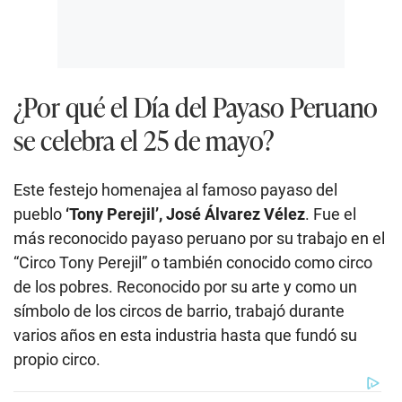
¿Por qué el Día del Payaso Peruano
se celebra el 25 de mayo?
Este festejo homenajea al famoso payaso del
pueblo
‘Tony Perejil’, José Álvarez Vélez
. Fue el
más reconocido payaso peruano por su trabajo en el
“Circo Tony Perejil” o también conocido como circo
de los pobres. Reconocido por su arte y como un
símbolo de los circos de barrio, trabajó durante
varios años en esta industria hasta que fundó su
propio circo.