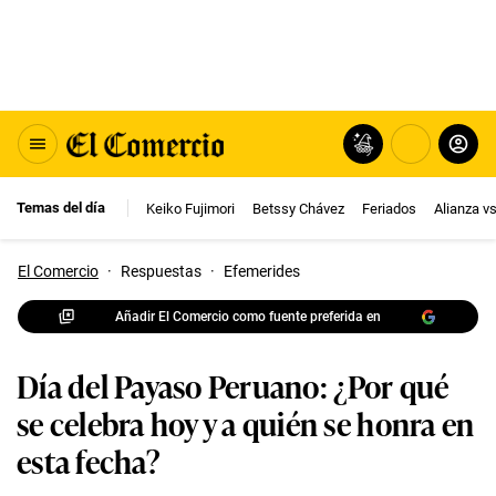
Temas del día
Keiko Fujimori
Betssy Chávez
Feriados
Alianza v
El Comercio
·
Respuestas
·
Efemerides
Añadir El Comercio como fuente preferida en
Día del Payaso Peruano: ¿Por qué
se celebra hoy y a quién se honra en
esta fecha?