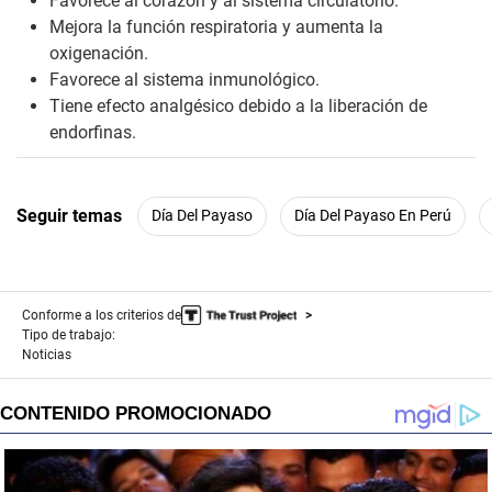
Favorece al corazón y al sistema circulatorio.
Mejora la función respiratoria y aumenta la
oxigenación.
Favorece al sistema inmunológico.
Tiene efecto analgésico debido a la liberación de
endorfinas.
Seguir temas
Día Del Payaso
Día Del Payaso En Perú
Conforme a los criterios de
Tipo de trabajo:
Noticias