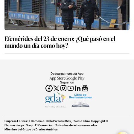
Efemérides del 23 de enero: ¿Qué pasó en el
mundo un día como hoy?
Descarga nuestra App
App Store
Google Play
Síguenos
Miembro del Grupo de Diarios América
Empresa Editora El Comercio. Calle Paracas #532, Pueblo Libre. Copyright ©
Elcomercio.pe. Grupo El Comercio — Todos los derechos reservados
Miembro del Grupo de Diarios América