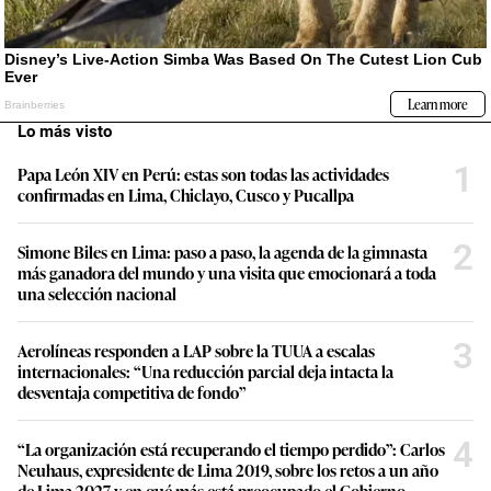
Lo más visto
1
Papa León XIV en Perú: estas son todas las actividades
confirmadas en Lima, Chiclayo, Cusco y Pucallpa
2
Simone Biles en Lima: paso a paso, la agenda de la gimnasta
más ganadora del mundo y una visita que emocionará a toda
una selección nacional
3
Aerolíneas responden a LAP sobre la TUUA a escalas
internacionales: “Una reducción parcial deja intacta la
desventaja competitiva de fondo”
4
“La organización está recuperando el tiempo perdido”: Carlos
Neuhaus, expresidente de Lima 2019, sobre los retos a un año
de Lima 2027 y en qué más está preocupado el Gobierno