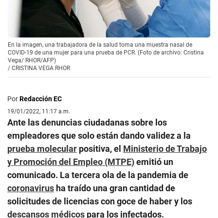
En la imagen, una trabajadora de la salud toma una muestra nasal de
COVID-19 de una mujer para una prueba de PCR. (Foto de archivo: Cristina
Vega/ RHOR/AFP)
/
CRISTINA VEGA RHOR
Por
Redacción EC
19/01/2022, 11:17 a.m.
Ante las denuncias ciudadanas sobre los
empleadores que solo están dando validez a la
prueba molecular
positiva, el
Ministerio de Trabajo
y Promoción del Empleo (MTPE)
emitió un
comunicado. La tercera ola de la pandemia de
coronavirus
ha traído una gran cantidad de
solicitudes de licencias con goce de haber y los
descansos médicos
para los infectados.