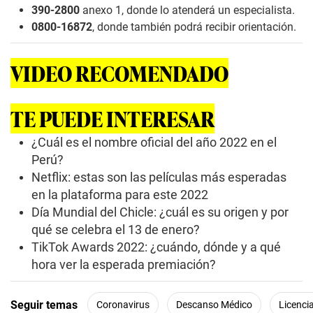
390-2800
anexo 1, donde lo atenderá un especialista.
0800-16872
, donde también podrá recibir orientación.
VIDEO RECOMENDADO
TE PUEDE INTERESAR
¿Cuál es el nombre oficial del año 2022 en el
Perú?
Netflix: estas son las películas más esperadas
en la plataforma para este 2022
Día Mundial del Chicle: ¿cuál es su origen y por
qué se celebra el 13 de enero?
TikTok Awards 2022: ¿cuándo, dónde y a qué
hora ver la esperada premiación?
Seguir temas
Coronavirus
Descanso Médico
Licenci