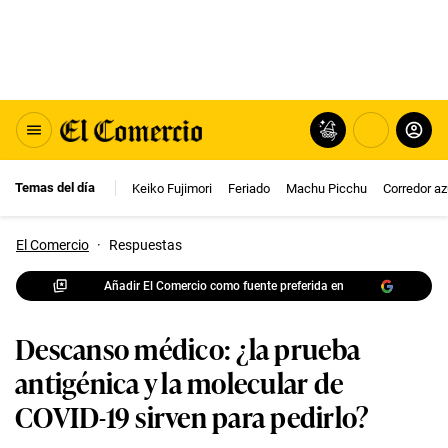
Temas del día
Keiko Fujimori
Feriado
Machu Picchu
Corredor az
El Comercio
·
Respuestas
Añadir El Comercio como fuente preferida en
Descanso médico: ¿la prueba
antigénica y la molecular de
COVID-19 sirven para pedirlo?