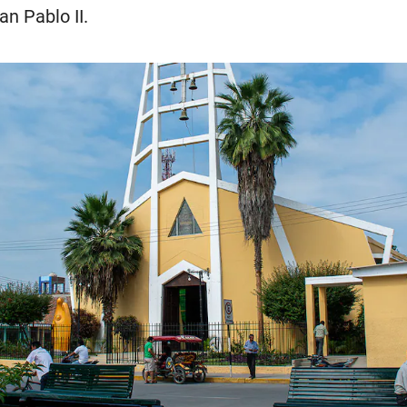
n Pablo II.