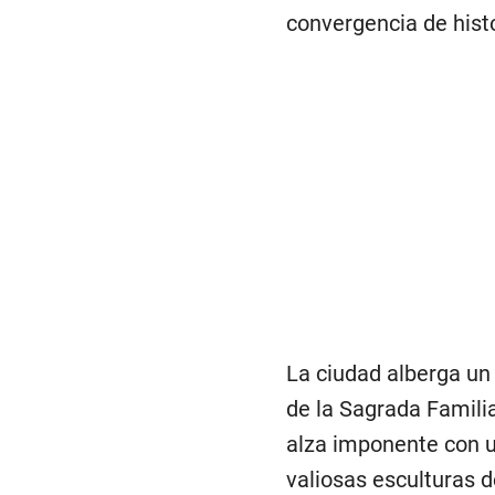
convergencia de histo
La ciudad alberga un
de la Sagrada Familia
alza imponente con un
valiosas esculturas 