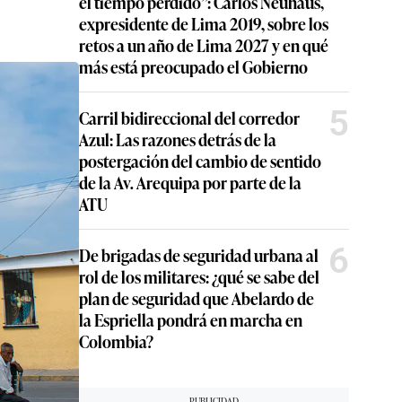
el tiempo perdido”: Carlos Neuhaus,
expresidente de Lima 2019, sobre los
retos a un año de Lima 2027 y en qué
más está preocupado el Gobierno
5
Carril bidireccional del corredor
Azul: Las razones detrás de la
postergación del cambio de sentido
de la Av. Arequipa por parte de la
ATU
6
De brigadas de seguridad urbana al
rol de los militares: ¿qué se sabe del
plan de seguridad que Abelardo de
la Espriella pondrá en marcha en
Colombia?