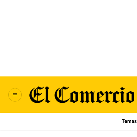
Temas 