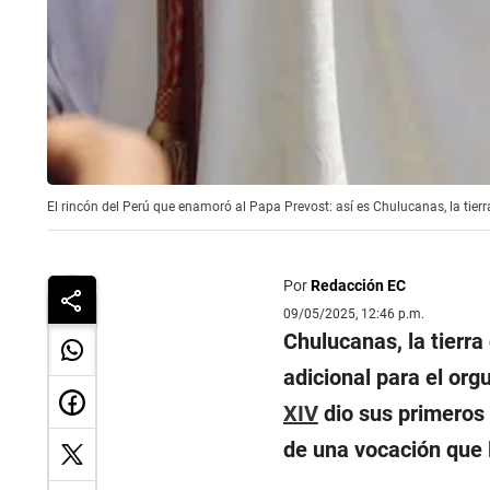
El rincón del Perú que enamoró al Papa Prevost: así es Chulucanas, la tier
Por
Redacción EC
09/05/2025, 12:46 p.m.
Chulucanas, la tierra
adicional para el org
XIV
dio sus primeros
de una vocación que lo