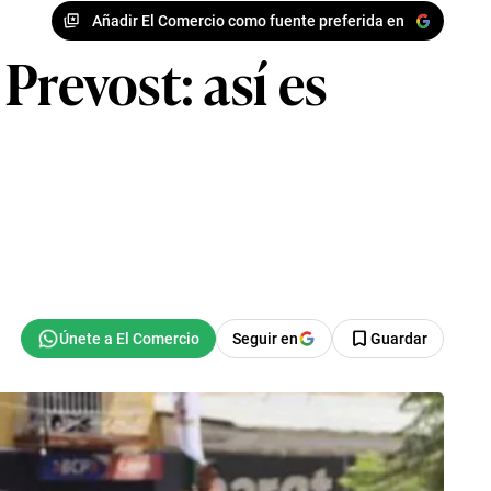
Añadir El Comercio como fuente preferida en
Prevost: así es
Seguir en
Guardar