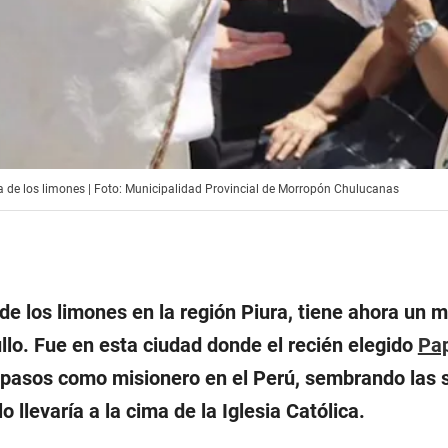
ra de los limones | Foto: Municipalidad Provincial de Morropón Chulucanas
 de los limones en la región Piura, tiene ahora un 
ullo. Fue en esta ciudad donde el recién elegido
Pa
 pasos como misionero en el Perú, sembrando las 
 llevaría a la cima de la Iglesia Católica.