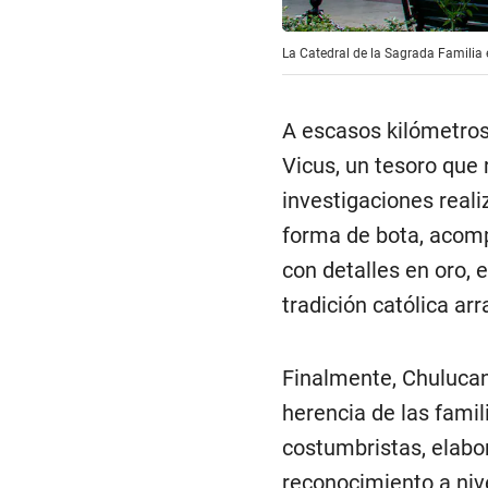
La Catedral de la Sagrada Familia e
A escasos kilómetros
Vicus, un tesoro que 
investigaciones real
forma de bota, acomp
con detalles en oro, 
tradición católica arr
Finalmente, Chulucan
herencia de las famil
costumbristas, elabo
reconocimiento a niv