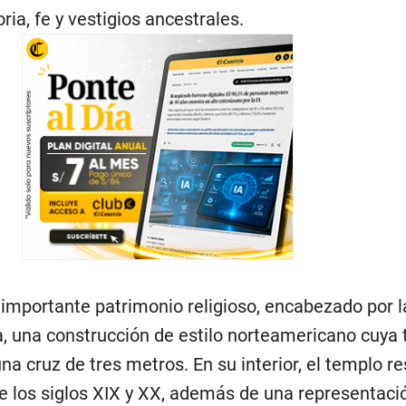
ria, fe y vestigios ancestrales.
 importante patrimonio religioso, encabezado por l
, una construcción de estilo norteamericano cuya 
a cruz de tres metros. En su interior, el templo r
de los siglos XIX y XX, además de una representaci