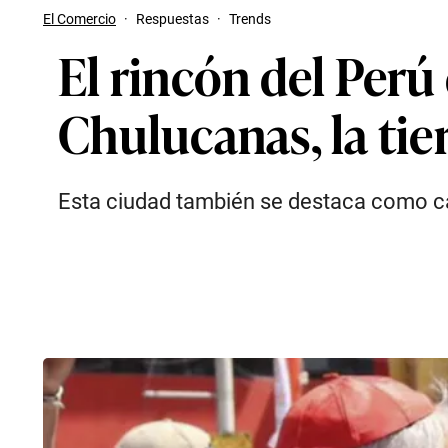
El Comercio
·
Respuestas
·
Trends
El rincón del Perú
Chulucanas, la tie
Esta ciudad también se destaca como ca