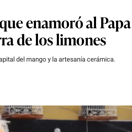
 que enamoró al Papa 
rra de los limones
pital del mango y la artesanía cerámica.