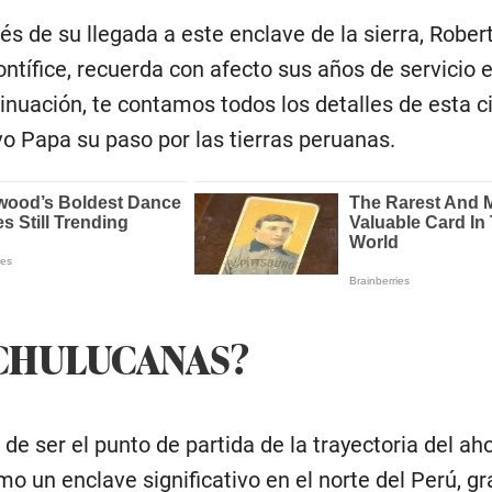
 de su llegada a este enclave de la sierra, Robert
tífice, recuerda con afecto sus años de servicio e
tinuación, te contamos todos los detalles de esta c
o Papa su paso por las tierras peruanas.
CHULUCANAS?
de ser el punto de partida de la trayectoria del ah
mo un enclave significativo en el norte del Perú, gr