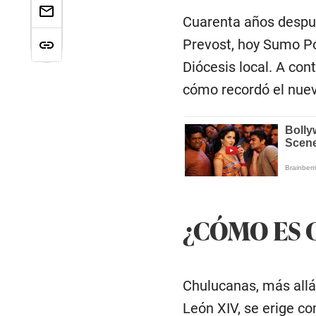
Cuarenta años después
Prevost, hoy Sumo Pon
Diócesis local. A con
cómo recordó el nuev
¿CÓMO ES 
Chulucanas, más allá 
León XIV, se erige co