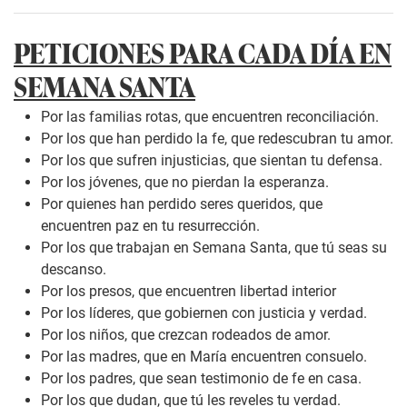
PETICIONES PARA CADA DÍA EN
SEMANA SANTA
Por las familias rotas, que encuentren reconciliación.
Por los que han perdido la fe, que redescubran tu amor.
Por los que sufren injusticias, que sientan tu defensa.
Por los jóvenes, que no pierdan la esperanza.
Por quienes han perdido seres queridos, que
encuentren paz en tu resurrección.
Por los que trabajan en Semana Santa, que tú seas su
descanso.
Por los presos, que encuentren libertad interior
Por los líderes, que gobiernen con justicia y verdad.
Por los niños, que crezcan rodeados de amor.
Por las madres, que en María encuentren consuelo.
Por los padres, que sean testimonio de fe en casa.
Por los que dudan, que tú les reveles tu verdad.