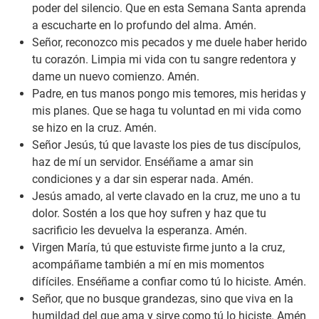
poder del silencio. Que en esta Semana Santa aprenda
a escucharte en lo profundo del alma. Amén.
Señor, reconozco mis pecados y me duele haber herido
tu corazón. Limpia mi vida con tu sangre redentora y
dame un nuevo comienzo. Amén.
Padre, en tus manos pongo mis temores, mis heridas y
mis planes. Que se haga tu voluntad en mi vida como
se hizo en la cruz. Amén.
Señor Jesús, tú que lavaste los pies de tus discípulos,
haz de mí un servidor. Enséñame a amar sin
condiciones y a dar sin esperar nada. Amén.
Jesús amado, al verte clavado en la cruz, me uno a tu
dolor. Sostén a los que hoy sufren y haz que tu
sacrificio les devuelva la esperanza. Amén.
Virgen María, tú que estuviste firme junto a la cruz,
acompáñame también a mí en mis momentos
difíciles. Enséñame a confiar como tú lo hiciste. Amén.
Señor, que no busque grandezas, sino que viva en la
humildad del que ama y sirve como tú lo hiciste. Amén