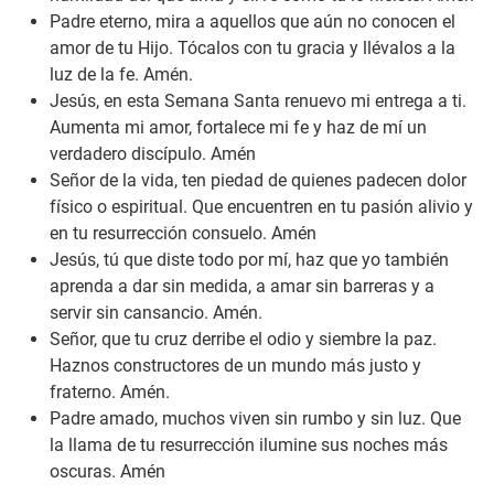
Padre eterno, mira a aquellos que aún no conocen el
amor de tu Hijo. Tócalos con tu gracia y llévalos a la
luz de la fe. Amén.
Jesús, en esta Semana Santa renuevo mi entrega a ti.
Aumenta mi amor, fortalece mi fe y haz de mí un
verdadero discípulo. Amén
Señor de la vida, ten piedad de quienes padecen dolor
físico o espiritual. Que encuentren en tu pasión alivio y
en tu resurrección consuelo. Amén
Jesús, tú que diste todo por mí, haz que yo también
aprenda a dar sin medida, a amar sin barreras y a
servir sin cansancio. Amén.
Señor, que tu cruz derribe el odio y siembre la paz.
Haznos constructores de un mundo más justo y
fraterno. Amén.
Padre amado, muchos viven sin rumbo y sin luz. Que
la llama de tu resurrección ilumine sus noches más
oscuras. Amén