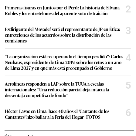
2
Primeras fisuras en Juntos por el Perú: La historia de Silvana
Robles y los entretelones del aparente voto de traición
3
Exdirigente del Movadef será el representante de JP en Ética:
entretelones de los acuerdos sobre la distribución de las
comisiones
4
“La organización está recuperando el tiempo perdido”: Carlos
Neuhaus, expresidente de Lima 2019, sobre los retos a un año
de Lima 2027 y en qué más está preocupado el Gobierno
5
Aerolíneas responden a LAP sobre la TUUA a escalas
internacionales: “Una reducción parcial deja intacta la
desventaja competitiva de fondo”
6
Héctor Lavoe en Lima: hace 40 años el ‘Cantante de los
Cantantes’ hizo bailar a la Feria del Hogar | FOTOS