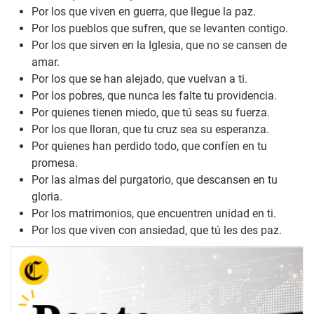
Por los que viven en guerra, que llegue la paz.
Por los pueblos que sufren, que se levanten contigo.
Por los que sirven en la Iglesia, que no se cansen de
amar.
Por los que se han alejado, que vuelvan a ti.
Por los pobres, que nunca les falte tu providencia.
Por quienes tienen miedo, que tú seas su fuerza.
Por los que lloran, que tu cruz sea su esperanza.
Por quienes han perdido todo, que confíen en tu
promesa.
Por las almas del purgatorio, que descansen en tu
gloria.
Por los matrimonios, que encuentren unidad en ti.
Por los que viven con ansiedad, que tú les des paz.