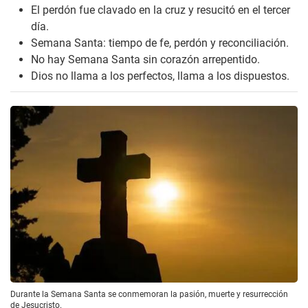
El perdón fue clavado en la cruz y resucitó en el tercer
día.
Semana Santa: tiempo de fe, perdón y reconciliación.
No hay Semana Santa sin corazón arrepentido.
Dios no llama a los perfectos, llama a los dispuestos.
Durante la Semana Santa se conmemoran la pasión, muerte y resurrección
de Jesucristo.