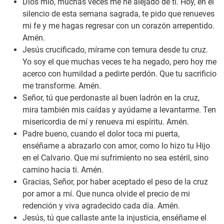
Dios mío, muchas veces me he alejado de ti. Hoy, en el
silencio de esta semana sagrada, te pido que renueves
mi fe y me hagas regresar con un corazón arrepentido.
Amén.
Jesús crucificado, mírame con ternura desde tu cruz.
Yo soy el que muchas veces te ha negado, pero hoy me
acerco con humildad a pedirte perdón. Que tu sacrificio
me transforme. Amén.
Señor, tú que perdonaste al buen ladrón en la cruz,
mira también mis caídas y ayúdame a levantarme. Ten
misericordia de mí y renueva mi espíritu. Amén.
Padre bueno, cuando el dolor toca mi puerta,
enséñame a abrazarlo con amor, como lo hizo tu Hijo
en el Calvario. Que mi sufrimiento no sea estéril, sino
camino hacia ti. Amén.
Gracias, Señor, por haber aceptado el peso de la cruz
por amor a mí. Que nunca olvide el precio de mi
redención y viva agradecido cada día. Amén.
Jesús, tú que callaste ante la injusticia, enséñame el