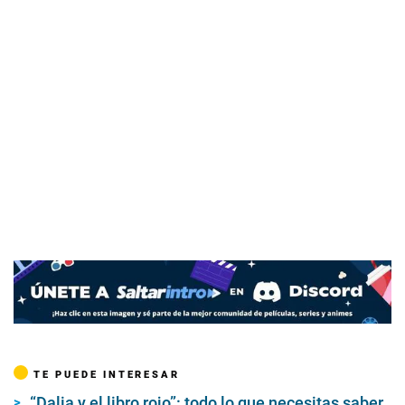
TE PUEDE INTERESAR
“Dalia y el libro rojo”: todo lo que necesitas saber