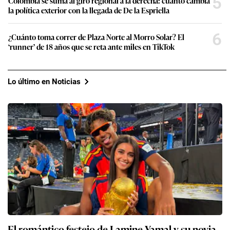
5
Colombia se suma al giro regional a la derecha: cuánto cambia
la política exterior con la llegada de De la Espriella
6
¿Cuánto toma correr de Plaza Norte al Morro Solar? El
‘runner’ de 18 años que se reta ante miles en TikTok
Lo último en Noticias
El romántico festejo de Lamine Yamal y su novia