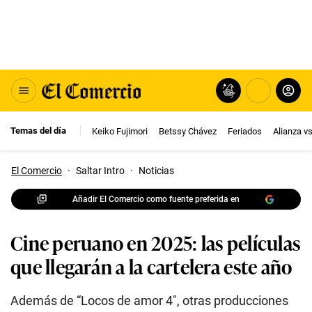
Temas del día
Keiko Fujimori
Betssy Chávez
Feriados
Alianza v
El Comercio
·
Saltar Intro
·
Noticias
Añadir El Comercio como fuente preferida en
Cine peruano en 2025: las películas
que llegarán a la cartelera este año
Además de “Locos de amor 4″, otras producciones