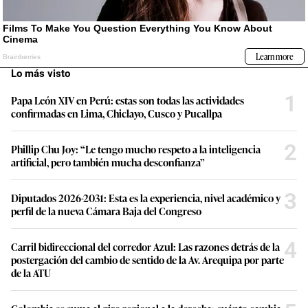
Lo más visto
1
Papa León XIV en Perú: estas son todas las actividades
confirmadas en Lima, Chiclayo, Cusco y Pucallpa
2
Phillip Chu Joy: “Le tengo mucho respeto a la inteligencia
artificial, pero también mucha desconfianza”
3
Diputados 2026-2031: Esta es la experiencia, nivel académico y
perfil de la nueva Cámara Baja del Congreso
4
Carril bidireccional del corredor Azul: Las razones detrás de la
postergación del cambio de sentido de la Av. Arequipa por parte
de la ATU