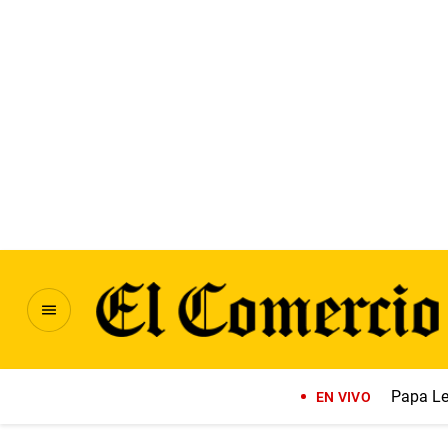
Papa Le
EN VIVO