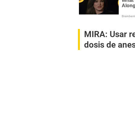
MIRA:
Usar r
dosis de anes