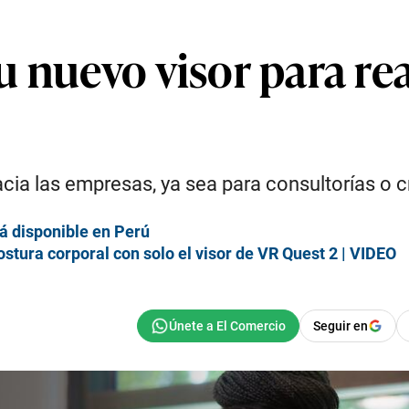
 nuevo visor para rea
 hacia las empresas, ya sea para consultorías o
á disponible en Perú
stura corporal con solo el visor de VR Quest 2 | VIDEO
Seguir en