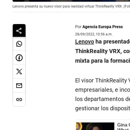
Lenovo presenta su nuevo visor para realidad virtual ThinkReality VRX. (Fo
Por
Agencia Europa Press
28/09/2022, 10:56 a.m.
Lenovo
ha presentad
ThinkReality VRX, co
mixta para la formaci
El visor ThinkReality
empresariales, e inco
los departamentos de
gestionar los disposi