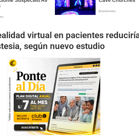
ealidad virtual en pacientes reduciría
tesia, según nuevo estudio