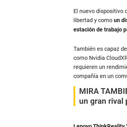
El nuevo dispositivo 
libertad y como
un di
estación de trabajo p
También es capaz de 
como Nvidia CloudXR 
requieren un rendimi
compañía en un com
MIRA TAMBI
un gran rival
Lenovo ThinkReality 