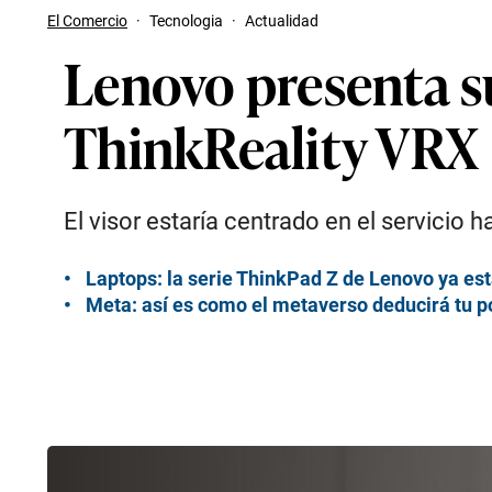
El Comercio
·
Tecnologia
·
Actualidad
Lenovo presenta su
ThinkReality VRX
El visor estaría centrado en el servicio
Laptops: la serie ThinkPad Z de Lenovo ya est
Meta: así es como el metaverso deducirá tu po