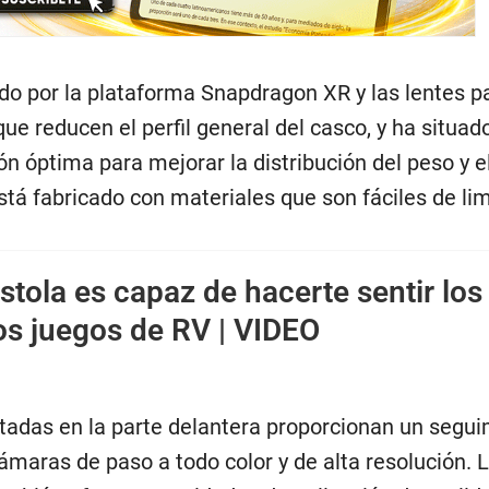
o por la plataforma Snapdragon XR y las lentes p
ue reducen el perfil general del casco, y ha situado
ón óptima para mejorar la distribución del peso y e
stá fabricado con materiales que son fáciles de li
istola es capaz de hacerte sentir los
os juegos de RV | VIDEO
adas en la parte delantera proporcionan un segui
maras de paso a todo color y de alta resolución. 