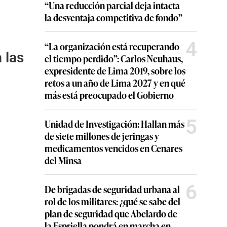
“Una reducción parcial deja intacta
la desventaja competitiva de fondo”
4
“La organización está recuperando
 las
el tiempo perdido”: Carlos Neuhaus,
expresidente de Lima 2019, sobre los
retos a un año de Lima 2027 y en qué
más está preocupado el Gobierno
5
Unidad de Investigación: Hallan más
de siete millones de jeringas y
medicamentos vencidos en Cenares
del Minsa
6
De brigadas de seguridad urbana al
rol de los militares: ¿qué se sabe del
plan de seguridad que Abelardo de
la Espriella pondrá en marcha en