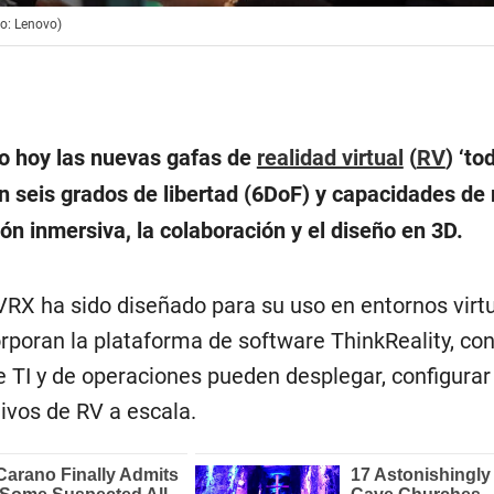
to: Lenovo)
o hoy las nuevas gafas de
realidad virtual
(
RV
) ‘to
n seis grados de libertad (6DoF) y capacidades de 
ón inmersiva, la colaboración y el diseño en 3D.
 VRX ha sido diseñado para su uso en entornos virt
rporan la plataforma de software ThinkReality, con
 TI y de operaciones pueden desplegar, configurar
tivos de RV a escala.