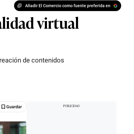
Añadir El Comercio como fuente preferida en
lidad virtual
 creación de contenidos
Guardar