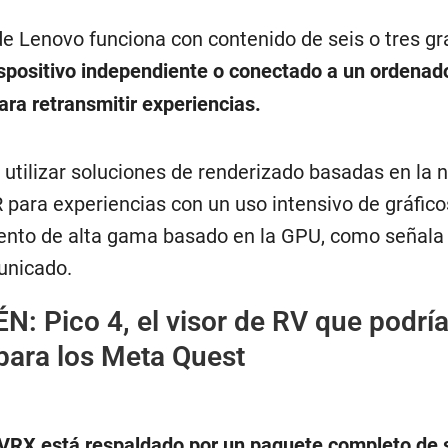
de Lenovo funciona con contenido de seis o tres g
spositivo independiente o conectado a un ordenad
ara retransmitir experiencias.
utilizar soluciones de renderizado basadas en la 
para experiencias con un uso intensivo de gráfico
ento de alta gama basado en la GPU, como señala 
unicado.
ÉN:
Pico 4, el visor de RV que podría
 para los Meta Quest
VRX está respaldado por un paquete completo de s