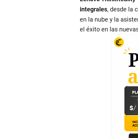
integrales
, desde la 
en la nube y la asist
el éxito en las nueva