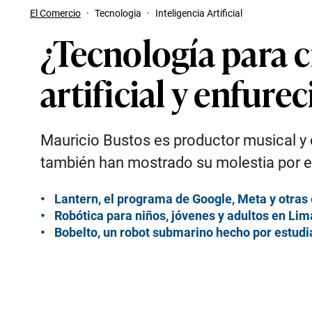
El Comercio
·
Tecnologia
·
Inteligencia Artificial
¿Tecnología para c
artificial y enfur
Mauricio Bustos es productor musical y c
también han mostrado su molestia por e
Lantern, el programa de Google, Meta y otras 
Robótica para niños, jóvenes y adultos en Lim
Bobelto, un robot submarino hecho por estudi