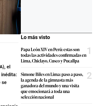
Lo más visto
1
Papa León XIV en Perú: estas son
todas las actividades confirmadas en
Lima, Chiclayo, Cusco y Pucallpa
A), el
2
Simone Biles en Lima: paso a paso,
inédita:
la agenda de la gimnasta más
e se
ganadora del mundo y una visita
que emocionará a toda una
selección nacional