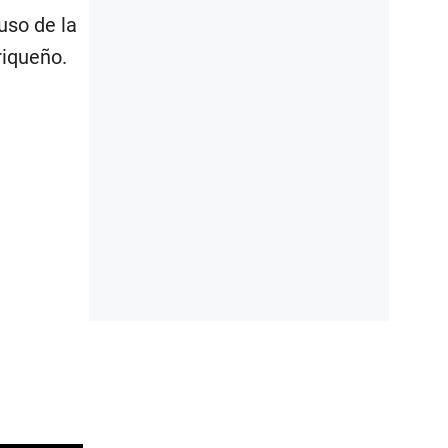
uso de la
riqueño.