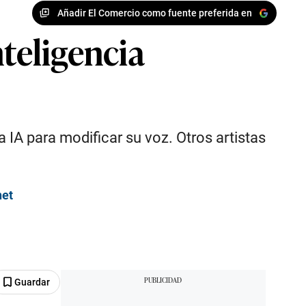
Añadir El Comercio como fuente preferida en
nteligencia
 IA para modificar su voz. Otros artistas
net
Guardar