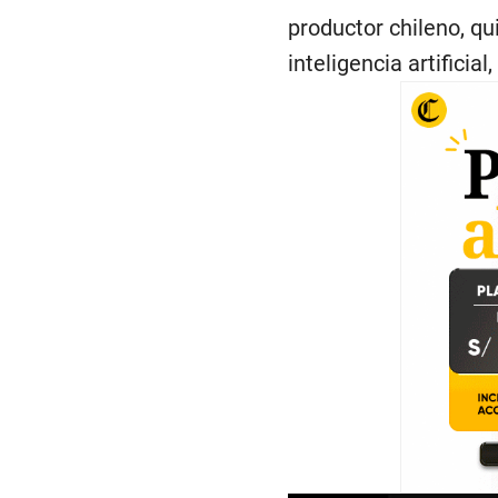
productor chileno, qu
inteligencia artificia