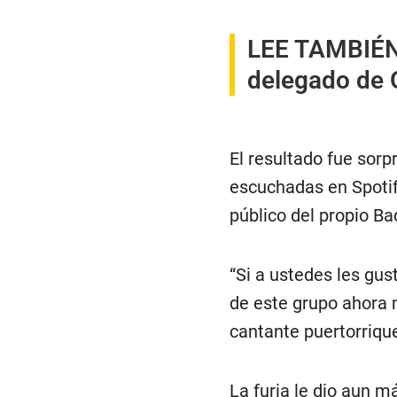
LEE TAMBIÉ
delegado de 
El resultado fue sor
escuchadas en Spotify
público del propio Ba
“Si a ustedes les gus
de este grupo ahora 
cantante puertorriqu
La furia le dio aun m