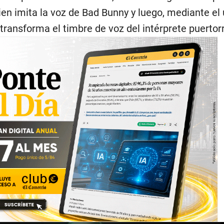
ien imita la voz de Bad Bunny y luego, mediante el 
l, transforma el timbre de voz del intérprete puertor