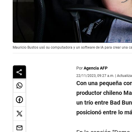
Mauricio Bustos usó su computadora y un software de IA para crear una ca
Por
Agencia AFP
22/11/2023, 09:27 a.m. | Actualiz
Con una pequeña com
productor chileno Mau
un trío entre Bad Bu
posicionó entre lo m