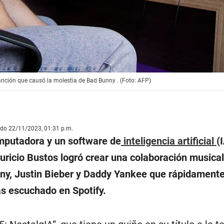
nción que causó la molestia de Bad Bunny . (Foto: AFP)
ado 22/11/2023, 01:31 p.m.
putadora y un software de
inteligencia artificial
(I
ricio Bustos logró crear una colaboración musical 
nny, Justin Bieber y Daddy Yankee que rápidament
ás escuchado en Spotify.