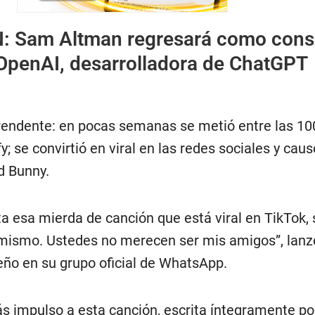
N:
Sam Altman regresará como cons
OpenAI, desarrolladora de ChatGPT
prendente: en pocas semanas se metió entre las 1
; se convirtió en viral en las redes sociales y caus
d Bunny.
ta esa mierda de canción que está viral en TikTok,
mismo. Ustedes no merecen ser mis amigos”, lanz
eño en su grupo oficial de WhatsApp.
ás impulso a esta canción, escrita íntegramente po