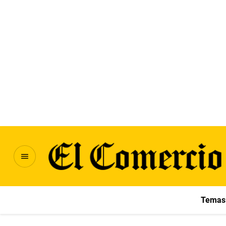
Temas 