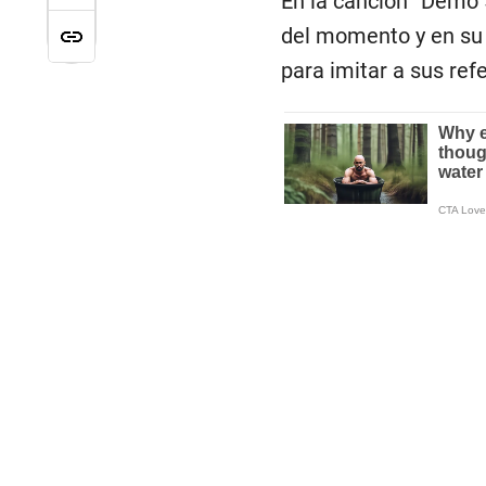
En la canción “Demo 5
del momento y en su
para imitar a sus ref