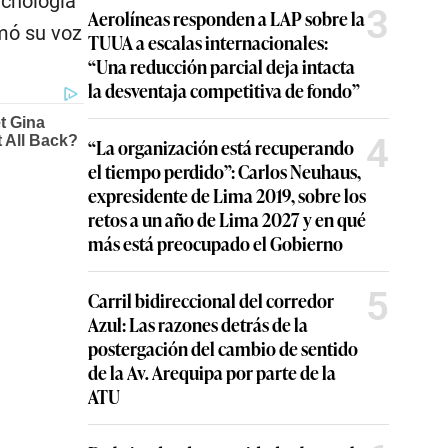
ecnología
3
Aerolíneas responden a LAP sobre la
mó su voz
TUUA a escalas internacionales:
“Una reducción parcial deja intacta
la desventaja competitiva de fondo”
4
“La organización está recuperando
el tiempo perdido”: Carlos Neuhaus,
expresidente de Lima 2019, sobre los
retos a un año de Lima 2027 y en qué
más está preocupado el Gobierno
5
Carril bidireccional del corredor
Azul: Las razones detrás de la
postergación del cambio de sentido
de la Av. Arequipa por parte de la
ATU