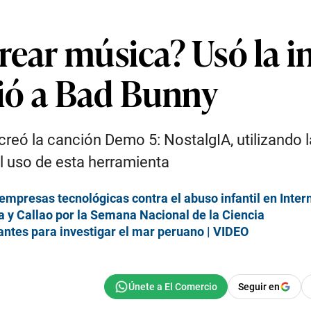
rear música? Usó la i
eció a Bad Bunny
reó la canción Demo 5: NostalgIA, utilizando la
l uso de esta herramienta
empresas tecnológicas contra el abuso infantil en Inter
a y Callao por la Semana Nacional de la Ciencia
antes para investigar el mar peruano | VIDEO
Seguir en