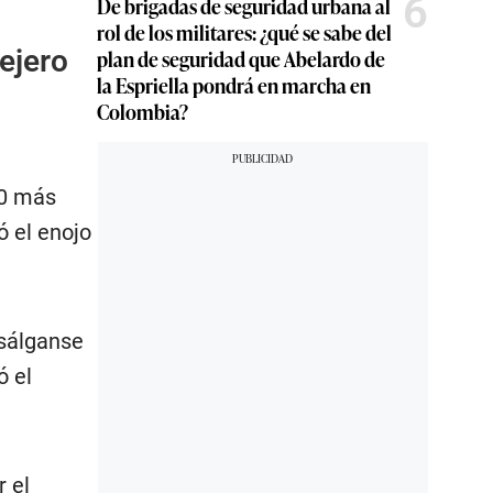
6
De brigadas de seguridad urbana al
rol de los militares: ¿qué se sabe del
ejero
plan de seguridad que Abelardo de
la Espriella pondrá en marcha en
Colombia?
00 más
ó el enojo
 sálganse
ó el
r el