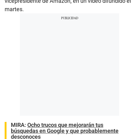
vicepresidente de Amazon, en un video difundido el
martes.
MIRA:
Ocho trucos que mejorarán tus
búsquedas en Google y que probablemente
desconoces