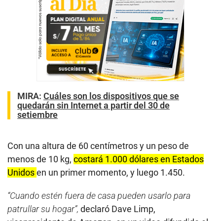
MIRA:
Cuáles son los dispositivos que se
quedarán sin Internet a partir del 30 de
setiembre
Con una altura de 60 centímetros y un peso de
menos de 10 kg,
costará 1.000 dólares en Estados
Unidos
en un primer momento, y luego 1.450.
“Cuando estén fuera de casa pueden usarlo para
patrullar su hogar”,
declaró Dave Limp,