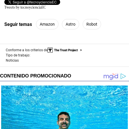
Tweets by tecnoycienciaEC
Seguir temas
Amazon
Astro
Robot
Conforme a los criterios de
Tipo de trabajo:
Noticias