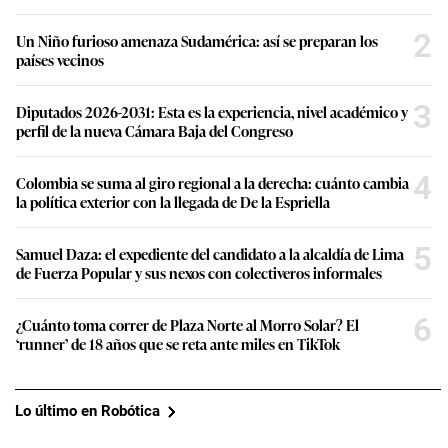
2
Un Niño furioso amenaza Sudamérica: así se preparan los
países vecinos
3
Diputados 2026-2031: Esta es la experiencia, nivel académico y
perfil de la nueva Cámara Baja del Congreso
4
Colombia se suma al giro regional a la derecha: cuánto cambia
la política exterior con la llegada de De la Espriella
5
Samuel Daza: el expediente del candidato a la alcaldía de Lima
de Fuerza Popular y sus nexos con colectiveros informales
6
¿Cuánto toma correr de Plaza Norte al Morro Solar? El
‘runner’ de 18 años que se reta ante miles en TikTok
Lo último en Robótica