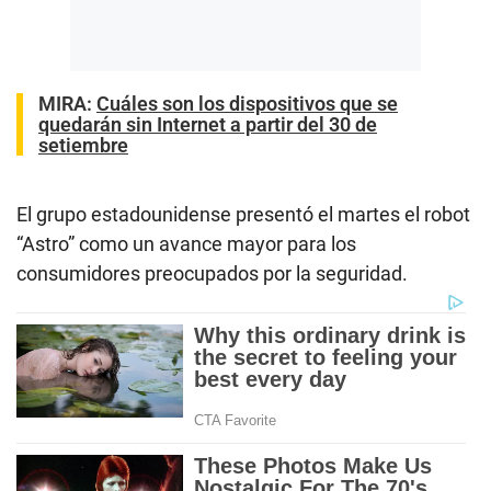
MIRA:
Cuáles son los dispositivos que se
quedarán sin Internet a partir del 30 de
setiembre
El grupo estadounidense presentó el martes el robot
“Astro” como un avance mayor para los
consumidores preocupados por la seguridad.