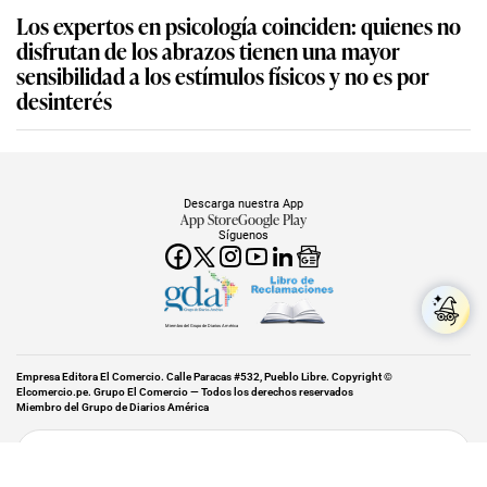
Los expertos en psicología coinciden: quienes no
disfrutan de los abrazos tienen una mayor
sensibilidad a los estímulos físicos y no es por
desinterés
Descarga nuestra App
App Store
Google Play
Síguenos
Miembro del Grupo de Diarios América
Empresa Editora El Comercio. Calle Paracas #532, Pueblo Libre. Copyright ©
Elcomercio.pe. Grupo El Comercio — Todos los derechos reservados
Miembro del Grupo de Diarios América
Subir