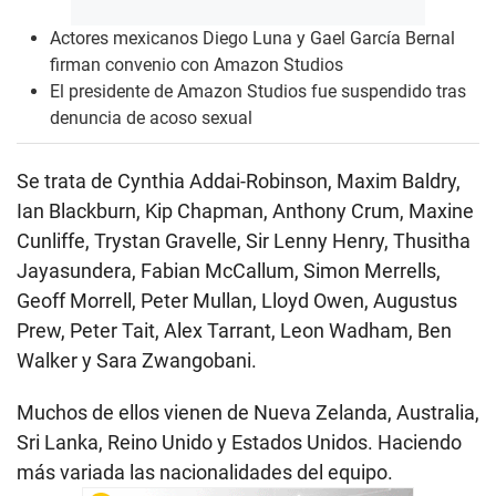
Actores mexicanos Diego Luna y Gael García Bernal
firman convenio con Amazon Studios
El presidente de Amazon Studios fue suspendido tras
denuncia de acoso sexual
Se trata de Cynthia Addai-Robinson, Maxim Baldry,
Ian Blackburn, Kip Chapman, Anthony Crum, Maxine
Cunliffe, Trystan Gravelle, Sir Lenny Henry, Thusitha
Jayasundera, Fabian McCallum, Simon Merrells,
Geoff Morrell, Peter Mullan, Lloyd Owen, Augustus
Prew, Peter Tait, Alex Tarrant, Leon Wadham, Ben
Walker y Sara Zwangobani.
Muchos de ellos vienen de Nueva Zelanda, Australia,
Sri Lanka, Reino Unido y Estados Unidos. Haciendo
más variada las nacionalidades del equipo.