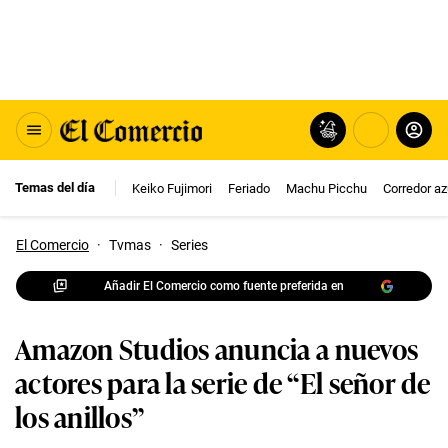
Temas del día
Keiko Fujimori
Feriado
Machu Picchu
Corredor az
El Comercio
·
Tvmas
·
Series
Añadir El Comercio como fuente preferida en
Amazon Studios anuncia a nuevos
actores para la serie de “El señor de
los anillos”