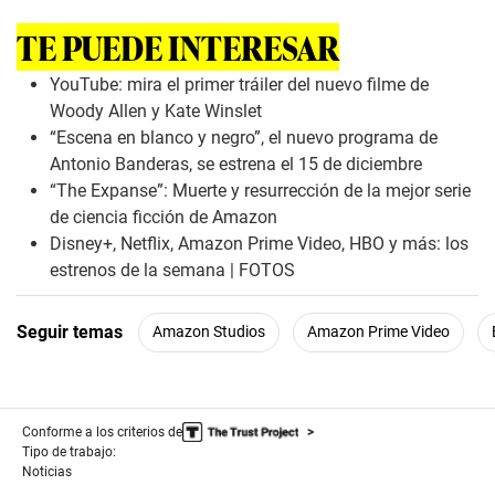
TE PUEDE INTERESAR
YouTube: mira el primer tráiler del nuevo filme de
Woody Allen y Kate Winslet
“Escena en blanco y negro”, el nuevo programa de
Antonio Banderas, se estrena el 15 de diciembre
“The Expanse”: Muerte y resurrección de la mejor serie
de ciencia ficción de Amazon
Disney+, Netflix, Amazon Prime Video, HBO y más: los
estrenos de la semana | FOTOS
Seguir temas
Amazon Studios
Amazon Prime Video
Conforme a los criterios de
Tipo de trabajo:
Noticias