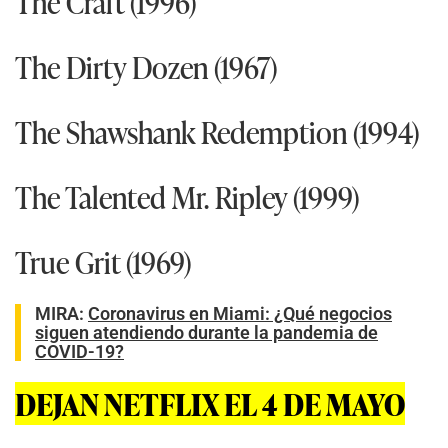
The Craft (1996)
The Dirty Dozen (1967)
The Shawshank Redemption (1994)
The Talented Mr. Ripley (1999)
True Grit (1969)
MIRA:
Coronavirus en Miami: ¿Qué negocios
siguen atendiendo durante la pandemia de
COVID-19?
DEJAN NETFLIX EL 4 DE MAYO