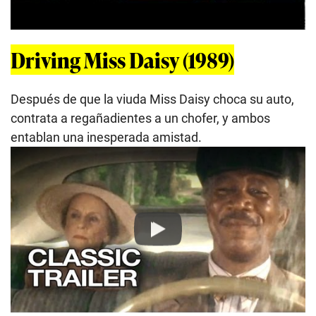
Driving Miss Daisy (1989)
Después de que la viuda Miss Daisy choca su auto,
contrata a regañadientes a un chofer, y ambos
entablan una inesperada amistad.
Play