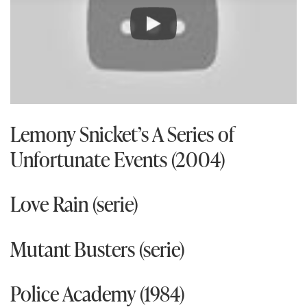
Play
Lemony Snicket’s A Series of
Unfortunate Events (2004)
Love Rain (serie)
Mutant Busters (serie)
Police Academy (1984)