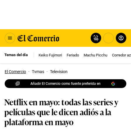
Temas del día
Keiko Fujimori
Feriado
Machu Picchu
Corredor az
El Comercio
·
Tvmas
·
Television
Añadir El Comercio como fuente preferida en
Netflix en mayo: todas las series y
películas que le dicen adiós a la
plataforma en mayo