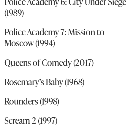
Police Academy 6: City Under Siege
(1989)
Police Academy 7: Mission to
Moscow (1994)
Queens of Comedy (2017)
Rosemary’s Baby (1968)
Rounders (1998)
Scream 2 (1997)