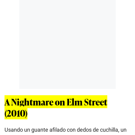
A Nightmare on Elm Street
(2010)
Usando un guante afilado con dedos de cuchilla, un