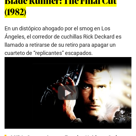
Blade Runner: The Final Cut
(1982)
En un distópico ahogado por el smog en Los
Ángeles, el corredor de cuchillas Rick Deckard es
llamado a retirarse de su retiro para apagar un
cuarteto de “replicantes” escapados.
Play