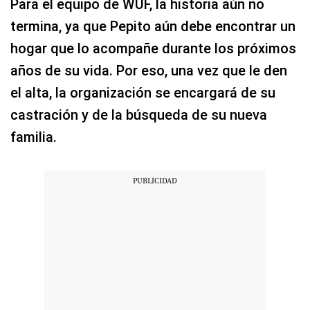
Para el equipo de WUF, la historia aún no
termina, ya que Pepito aún debe encontrar un
hogar que lo acompañe durante los próximos
años de su vida. Por eso, una vez que le den
el alta, la organización se encargará de su
castración y de la búsqueda de su nueva
familia.