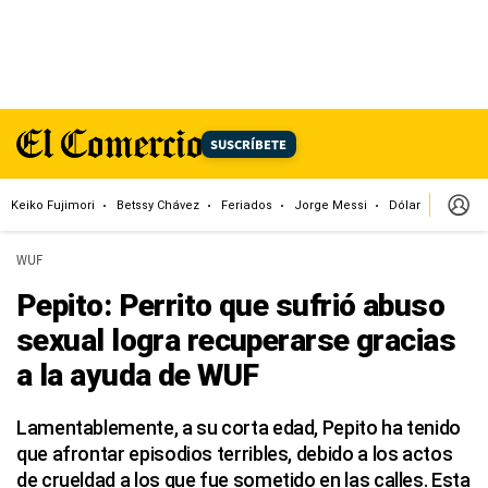
SUSCRÍBETE
Keiko Fujimori
Betssy Chávez
Feriados
Jorge Messi
Dólar
Alianza
WUF
Pepito: Perrito que sufrió abuso
sexual logra recuperarse gracias
a la ayuda de WUF
Lamentablemente, a su corta edad, Pepito ha tenido
que afrontar episodios terribles, debido a los actos
de crueldad a los que fue sometido en las calles. Esta