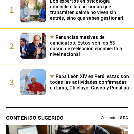
Los expertos en psicología
1
coinciden: las personas que
transmiten calma no viven sin
estrés, sino que saben gestionarlo
gracias a su alta inteligencia
emocional
Renuncias masivas de
2
candidatos: Estos son los 63
casos de reelección encubierta a
nivel nacional
Papa León XIV en Perú: estas son
3
todas las actividades confirmadas
en Lima, Chiclayo, Cusco y Pucallpa
CONTENIDO SUGERIDO
Contenido
GEC