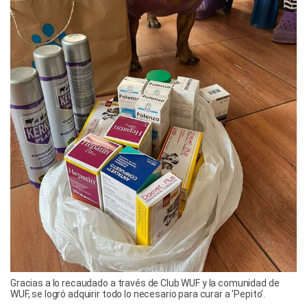
Gracias a lo recaudado a través de Club WUF y la comunidad de
WUF, se logró adquirir todo lo necesario para curar a 'Pepito'.