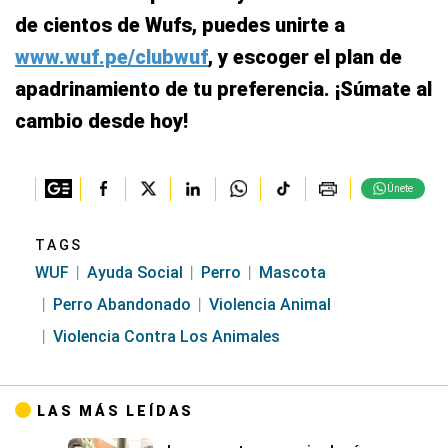
de cientos de Wufs, puedes unirte a
www.wuf.pe/clubwuf
, y escoger el plan de
apadrinamiento de tu preferencia. ¡Súmate al
cambio desde hoy!
Únete
TAGS
WUF
Ayuda Social
Perro
Mascota
Perro Abandonado
Violencia Animal
Violencia Contra Los Animales
LAS MÁS LEÍDAS