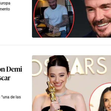
Europa
imento
con Demi
scar
s “una de las