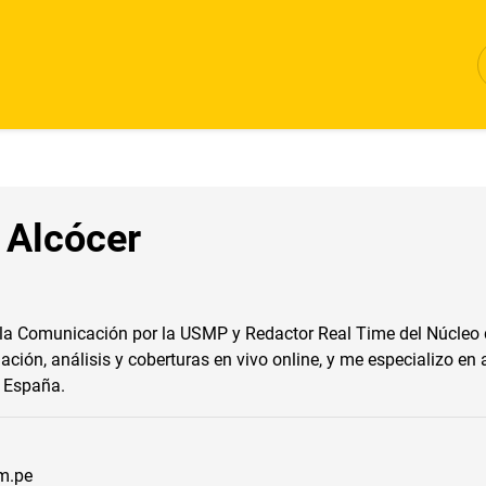
 Alcócer
 la Comunicación por la USMP y Redactor Real Time del Núcleo 
ación, análisis y coberturas en vivo online, y me especializo en
y España.
m.pe