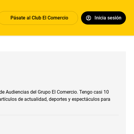
Pásate al Club El Comercio
Inicia sesión
de Audiencias del Grupo El Comercio. Tengo casi 10
 artículos de actualidad, deportes y espectáculos para