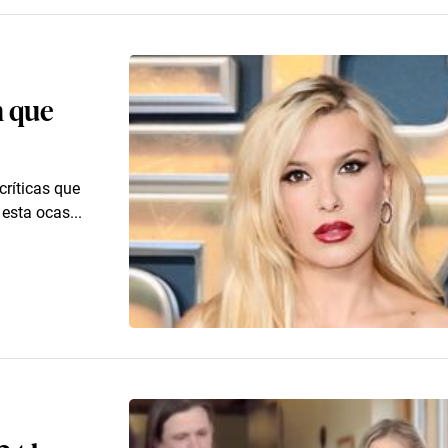
n que
críticas que
 esta ocas...