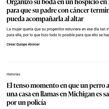
Organizó su boda en un hospicio en 
para que su padre con cáncer termi
pueda acompañarla al altar
La mujer quería que su progenitor estuviera en ese día tan 
para ella, por lo que hizo todo lo posible para que ello se ha
César Quispe Alcócer
Historias
El tenso momento en que un perro a
una casa en llamas en Michigan es s
por un policía