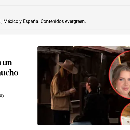
, México y España. Contenidos evergreen.
n un
 mucho
muy