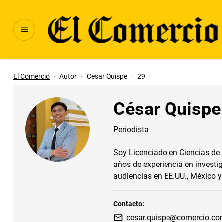
El Comercio
·
Autor
·
Cesar Quispe
·
29
César Quispe
Periodista
Soy Licenciado en Ciencias de
años de experiencia en investig
audiencias en EE.UU., México 
Contacto:
cesar.quispe@comercio.co