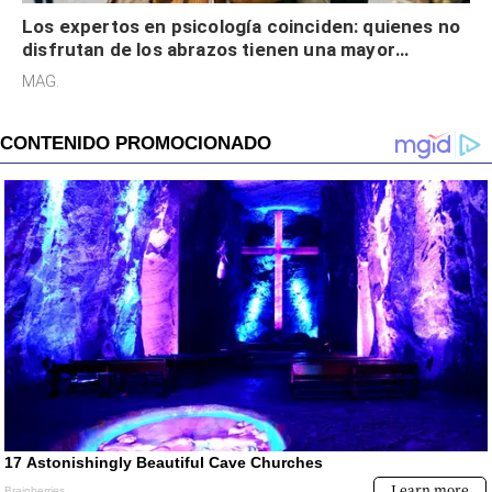
Los expertos en psicología coinciden: quienes no
disfrutan de los abrazos tienen una mayor
sensibilidad a los estímulos físicos y no es por
MAG.
desinterés