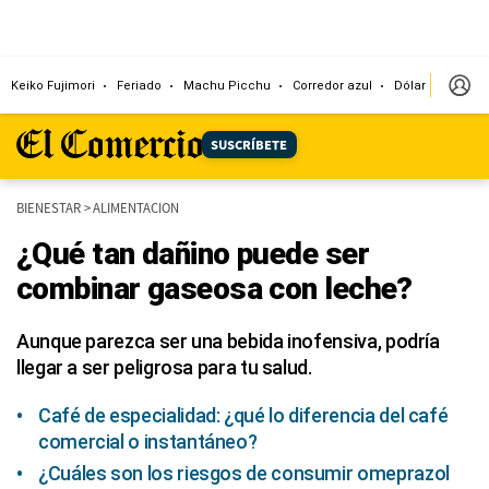
Keiko Fujimori
Feriado
Machu Picchu
Corredor azul
Dólar
Congr
SUSCRÍBETE
BIENESTAR
>
ALIMENTACION
¿Qué tan dañino puede ser
combinar gaseosa con leche?
Aunque parezca ser una bebida inofensiva, podría
llegar a ser peligrosa para tu salud.
Café de especialidad: ¿qué lo diferencia del café
comercial o instantáneo?
¿Cuáles son los riesgos de consumir omeprazol