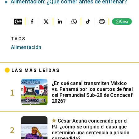
Alimentación: ¿Qué comer antes de entrenar?
Únete
TAGS
Alimentación
LAS MÁS LEÍDAS
¿En qué canal transmiten México
1
vs. Panamá por los cuartos de final
del Premundial Sub-20 de Concacaf
2026?
César Acuña condenado por el
2
PJ: ¿cómo se originó el caso que
determinó una sentencia a prisión
suspendida?