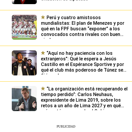
Perú y cuatro amistosos
mundialistas: El plan de Menezes y por
qué en la FPF buscan “exponer” a los
convocados contra rivales con buen
nivel
“Aquí no hay paciencia con los
extranjeros”: Qué le espera a Jesús
Castillo en el Espérance Sportive y por
qué el club más poderoso de Túnez se
fijó en el peruano
“La organización está recuperando el
tiempo perdido”: Carlos Neuhaus,
expresidente de Lima 2019, sobre los
retos a un año de Lima 2027 y en qué
más está preocupado el Gobierno