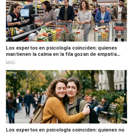
Los expertos en psicología coinciden: quienes
mantienen la calma en la fila gozan de empatía
cognitiva, gratitud y no solo tienen autocontrol
MAG.
Los expertos en psicología coinciden: quienes no