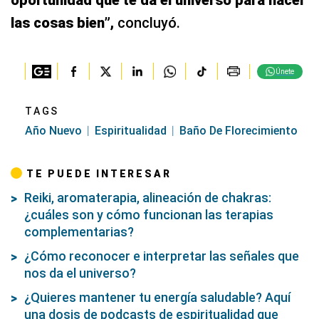
oportunidad que te da el universo para hacer
las cosas bien”,
concluyó.
Únete
TAGS
Año Nuevo
Espiritualidad
Baño De Florecimiento
TE PUEDE INTERESAR
Reiki, aromaterapia, alineación de chakras:
¿cuáles son y cómo funcionan las terapias
complementarias?
¿Cómo reconocer e interpretar las señales que
nos da el universo?
¿Quieres mantener tu energía saludable? Aquí
una dosis de podcasts de espiritualidad que