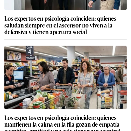
Los expertos en psicología coinciden: quienes
saludan siempre en el ascensor no viven a la
defensiva y tienen apertura social
Los expertos en psicología coinciden: quienes
mantienen la calma en la fila gozan de empatía
cognitiva, gratitud y no solo tienen autocontrol