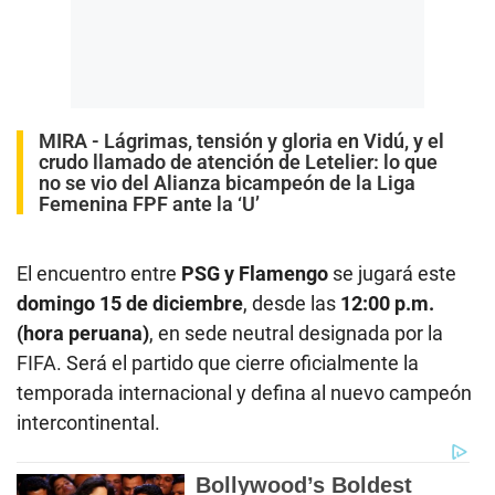
MIRA
-
Lágrimas, tensión y gloria en Vidú, y el
crudo llamado de atención de Letelier: lo que
no se vio del Alianza bicampeón de la Liga
Femenina FPF ante la ‘U’
El encuentro entre
PSG y Flamengo
se jugará este
domingo 15 de diciembre
, desde las
12:00 p.m.
(hora peruana)
, en sede neutral designada por la
FIFA. Será el partido que cierre oficialmente la
temporada internacional y defina al nuevo campeón
intercontinental.