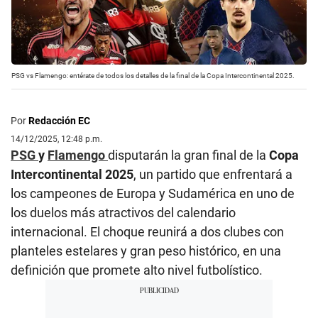
PSG vs Flamengo: entérate de todos los detalles de la final de la Copa Intercontinental 2025.
Por
Redacción EC
14/12/2025, 12:48 p.m.
PSG
y
Flamengo
disputarán la gran final de la
Copa
Intercontinental 2025
, un partido que enfrentará a
los campeones de Europa y Sudamérica en uno de
los duelos más atractivos del calendario
internacional. El choque reunirá a dos clubes con
planteles estelares y gran peso histórico, en una
definición que promete alto nivel futbolístico.