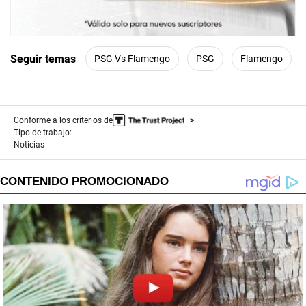
Seguir temas
PSG Vs Flamengo
PSG
Flamengo
Conforme a los criterios de
Tipo de trabajo:
Noticias