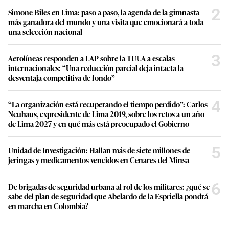
2
Simone Biles en Lima: paso a paso, la agenda de la gimnasta
más ganadora del mundo y una visita que emocionará a toda
una selección nacional
3
Aerolíneas responden a LAP sobre la TUUA a escalas
internacionales: “Una reducción parcial deja intacta la
desventaja competitiva de fondo”
4
“La organización está recuperando el tiempo perdido”: Carlos
Neuhaus, expresidente de Lima 2019, sobre los retos a un año
de Lima 2027 y en qué más está preocupado el Gobierno
5
Unidad de Investigación: Hallan más de siete millones de
jeringas y medicamentos vencidos en Cenares del Minsa
6
De brigadas de seguridad urbana al rol de los militares: ¿qué se
sabe del plan de seguridad que Abelardo de la Espriella pondrá
en marcha en Colombia?