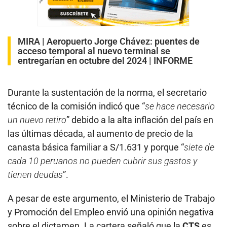
MIRA |
Aeropuerto Jorge Chávez: puentes de
acceso temporal al nuevo terminal se
entregarían en octubre del 2024 | INFORME
Durante la sustentación de la norma, el secretario
técnico de la comisión indicó que “
se hace necesario
un nuevo retiro
” debido a la alta inflación del país en
las últimas década, al aumento de precio de la
canasta básica familiar a S/1.631 y porque “
siete de
cada 10 peruanos no pueden cubrir sus gastos y
tienen deudas
”.
A pesar de este argumento, el Ministerio de Trabajo
y Promoción del Empleo envió una opinión negativa
sobre el dictamen. La cartera señaló que la
CTS
es