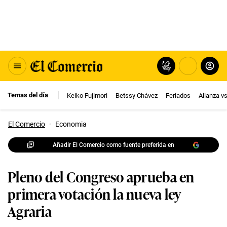
Temas del día
Keiko Fujimori
Betssy Chávez
Feriados
Alianza v
El Comercio
·
Economia
Añadir El Comercio como fuente preferida en
Pleno del Congreso aprueba en
primera votación la nueva ley
Agraria