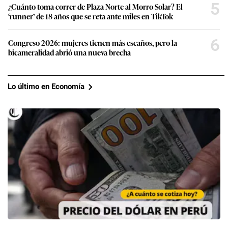
5
¿Cuánto toma correr de Plaza Norte al Morro Solar? El
‘runner’ de 18 años que se reta ante miles en TikTok
6
Congreso 2026: mujeres tienen más escaños, pero la
bicameralidad abrió una nueva brecha
Lo último en Economía