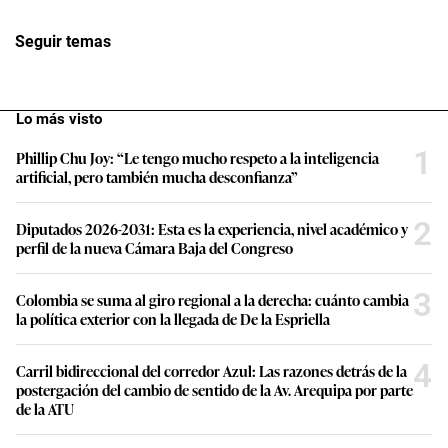
Seguir temas
Lo más visto
1
Phillip Chu Joy: “Le tengo mucho respeto a la inteligencia
artificial, pero también mucha desconfianza”
2
Diputados 2026-2031: Esta es la experiencia, nivel académico y
perfil de la nueva Cámara Baja del Congreso
3
Colombia se suma al giro regional a la derecha: cuánto cambia
la política exterior con la llegada de De la Espriella
4
Carril bidireccional del corredor Azul: Las razones detrás de la
postergación del cambio de sentido de la Av. Arequipa por parte
de la ATU