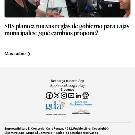
SBS plantea nuevas reglas de gobierno para cajas
municipales: ¿qué cambios propone?
Más sobre
Descarga nuestra App
App Store
Google Play
Síguenos
Miembro del Grupo de Diarios América
Empresa Editora El Comercio. Calle Paracas #532, Pueblo Libre. Copyright ©
Elcomercio.pe. Grupo El Comercio — Todos los derechos reservados