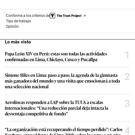
Conforme a los criterios de
Tipo de trabajo:
Opinión
Lo más visto
1
Papa León XIV en Perú: estas son todas las actividades
confirmadas en Lima, Chiclayo, Cusco y Pucallpa
2
Simone Biles en Lima: paso a paso, la agenda de la gimnasta
más ganadora del mundo y una visita que emocionará a toda
una selección nacional
3
Aerolíneas responden a LAP sobre la TUUA a escalas
internacionales: “Una reducción parcial deja intacta la
desventaja competitiva de fondo”
4
“La organización está recuperando el tiempo perdido”: Carlos
Neuhaus, expresidente de Lima 2019, sobre los retos a un año