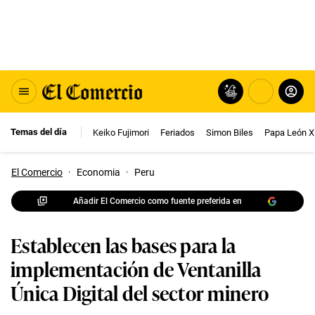
Temas del día
Keiko Fujimori
Feriados
Simon Biles
Papa León X
El Comercio
·
Economia
·
Peru
Añadir El Comercio como fuente preferida en
Establecen las bases para la
implementación de Ventanilla
Única Digital del sector minero