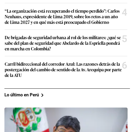
4
“La organización está recuperando el tiempo perdido”: Carlos
Neuhaus, expresidente de Lima 2019, sobre los retos a un año
de Lima 2027 y en qué más está preocupado el Gobierno
5
De brigadas de seguridad urbana al rol de los militares: ¿qué se
sabe del plan de seguridad que Abelardo de la Espriella pondrá
en marcha en Colombia?
6
Carril bidireccional del corredor Azul: Las razones detrás de la
postergación del cambio de sentido de la Av. Arequipa por parte
de la ATU
Lo último en Perú