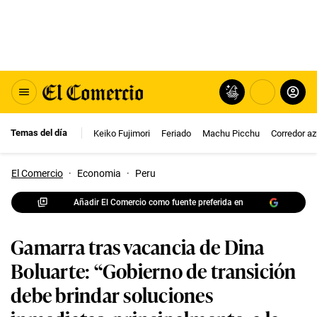
Temas del día
Keiko Fujimori
Feriado
Machu Picchu
Corredor az
El Comercio
·
Economia
·
Peru
Añadir El Comercio como fuente preferida en
Gamarra tras vacancia de Dina
Boluarte: “Gobierno de transición
debe brindar soluciones