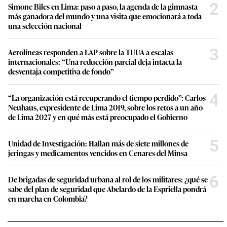
2
Simone Biles en Lima: paso a paso, la agenda de la gimnasta
más ganadora del mundo y una visita que emocionará a toda
una selección nacional
3
Aerolíneas responden a LAP sobre la TUUA a escalas
internacionales: “Una reducción parcial deja intacta la
desventaja competitiva de fondo”
4
“La organización está recuperando el tiempo perdido”: Carlos
Neuhaus, expresidente de Lima 2019, sobre los retos a un año
de Lima 2027 y en qué más está preocupado el Gobierno
5
Unidad de Investigación: Hallan más de siete millones de
jeringas y medicamentos vencidos en Cenares del Minsa
6
De brigadas de seguridad urbana al rol de los militares: ¿qué se
sabe del plan de seguridad que Abelardo de la Espriella pondrá
en marcha en Colombia?