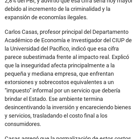
2,8% del PBI, y advirtió que esa cifra sería hoy mayor
debido al incremento de la criminalidad y la
expansión de economías ilegales.
Carlos Casas, profesor principal del Departamento
Académico de Economía e Investigador del CIUP de
la Universidad del Pacífico, indicó que esa cifra
parece subestimada frente al impacto real. Explicó
que la inseguridad afecta principalmente a la
pequeña y mediana empresa, que enfrentan
extorsiones y sobrecostos equivalentes a un
“impuesto” informal por un servicio que debería
brindar el Estado. Ese ambiente termina
desincentivando la inversión y encareciendo bienes
y servicios, trasladando el costo final a los
consumidores.
Casas agregó que la normalización de estos costos