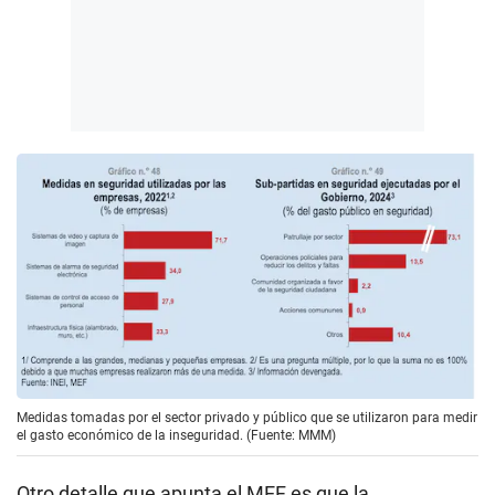
Medidas tomadas por el sector privado y público que se utilizaron para medir
el gasto económico de la inseguridad. (Fuente: MMM)
Otro detalle que apunta el MEF es que la