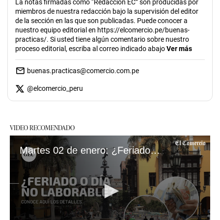
La notas firmadas como “Redacción EC” son producidas por
miembros de nuestra redacción bajo la supervisión del editor
de la sección en las que son publicadas. Puede conocer a
nuestro equipo editorial en https://elcomercio.pe/buenas-
practicas/. Si usted tiene algún comentario sobre nuestro
proceso editorial, escriba al correo indicado abajo
Ver más
buenas.practicas@comercio.com.pe
@
elcomercio_peru
VIDEO RECOMENDADO
Martes 02 de enero: ¿Feriado o día no laborable?