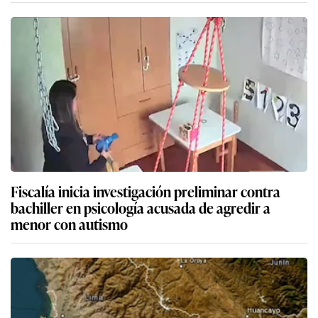
Fiscalía inicia investigación preliminar contra
bachiller en psicología acusada de agredir a
menor con autismo