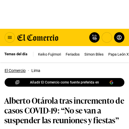
Temas del día
Keiko Fujimori
Feriados
Simon Biles
Papa León X
El Comercio
·
Lima
Añadir El Comercio como fuente preferida en
Alberto Otárola tras incremento de
casos COVID-19: “No se van a
suspender las reuniones y fiestas”