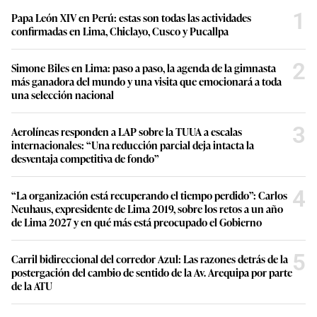
1
Papa León XIV en Perú: estas son todas las actividades
confirmadas en Lima, Chiclayo, Cusco y Pucallpa
2
Simone Biles en Lima: paso a paso, la agenda de la gimnasta
más ganadora del mundo y una visita que emocionará a toda
una selección nacional
3
Aerolíneas responden a LAP sobre la TUUA a escalas
internacionales: “Una reducción parcial deja intacta la
desventaja competitiva de fondo”
4
“La organización está recuperando el tiempo perdido”: Carlos
Neuhaus, expresidente de Lima 2019, sobre los retos a un año
de Lima 2027 y en qué más está preocupado el Gobierno
5
Carril bidireccional del corredor Azul: Las razones detrás de la
postergación del cambio de sentido de la Av. Arequipa por parte
de la ATU