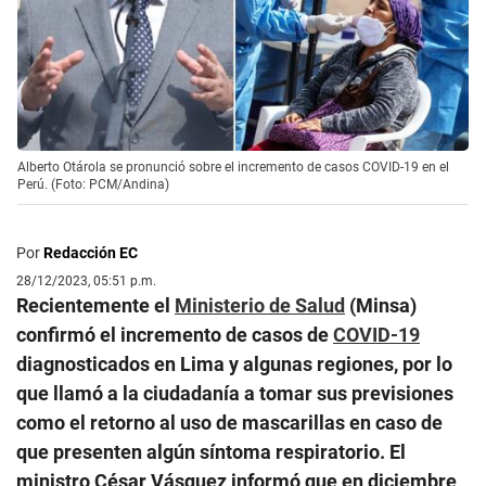
Alberto Otárola se pronunció sobre el incremento de casos COVID-19 en el
Perú. (Foto: PCM/Andina)
Por
Redacción EC
28/12/2023, 05:51 p.m.
Recientemente el
Ministerio de Salud
(Minsa)
confirmó el incremento de casos de
COVID-19
diagnosticados en Lima y algunas regiones, por lo
que llamó a la ciudadanía a tomar sus previsiones
como el retorno al uso de mascarillas en caso de
que presenten algún síntoma respiratorio. El
ministro
César Vásquez informó que en diciembre