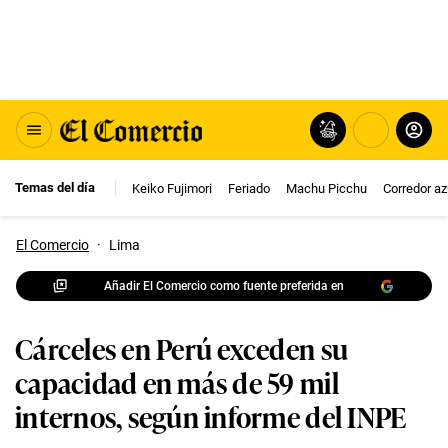
Temas del día
Keiko Fujimori
Feriado
Machu Picchu
Corredor az
El Comercio
·
Lima
Añadir El Comercio como fuente preferida en
Cárceles en Perú exceden su
capacidad en más de 59 mil
internos, según informe del INPE