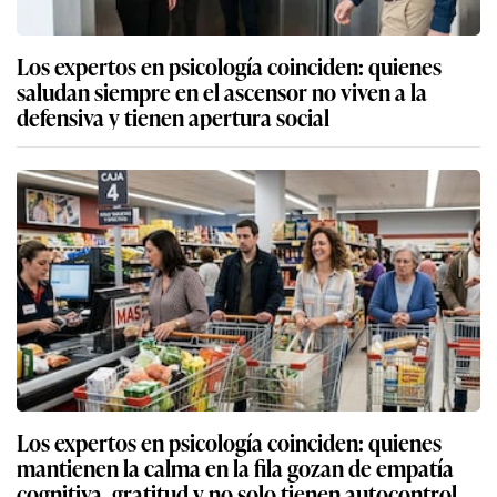
Los expertos en psicología coinciden: quienes
saludan siempre en el ascensor no viven a la
defensiva y tienen apertura social
Los expertos en psicología coinciden: quienes
mantienen la calma en la fila gozan de empatía
cognitiva, gratitud y no solo tienen autocontrol