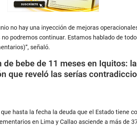
junio no hay una inyección de mejoras operacionales
 no podremos continuar. Estamos hablado de todo
ntarios)”, señaló.
 de bebe de 11 meses en Iquitos: la
n que reveló las serías contradicci
 que hasta la fecha la deuda que el Estado tiene c
ementarios en Lima y Callao asciende a más de 3