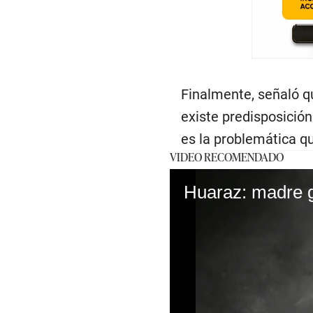
Finalmente, señaló q
existe predisposición
es la problemática q
VIDEO RECOMENDADO
Huaraz: madre g