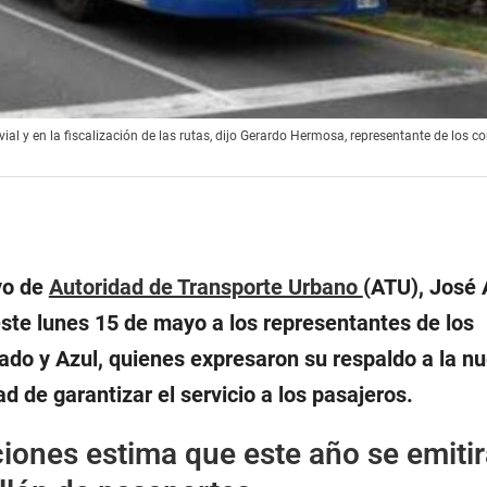
vial y en la fiscalización de las rutas, dijo Gerardo Hermosa, representante de los c
vo de
Autoridad de Transporte Urbano
(ATU), José A
este lunes 15 de mayo a los representantes de los
ado y Azul, quienes expresaron su respaldo a la n
ad de garantizar el servicio a los pasajeros.
iones estima que este año se emitir