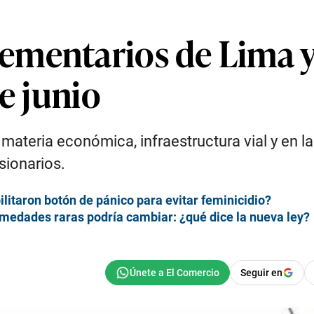
mentarios de Lima y 
de junio
ateria económica, infraestructura vial y en la 
sionarios.
ilitaron botón de pánico para evitar feminicidio?
rmedades raras podría cambiar: ¿qué dice la nueva ley?
Seguir en