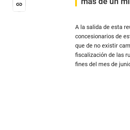
más de un mi
A la salida de esta 
concesionarios de es
que de no existir cam
fiscalización de las 
fines del mes de juni