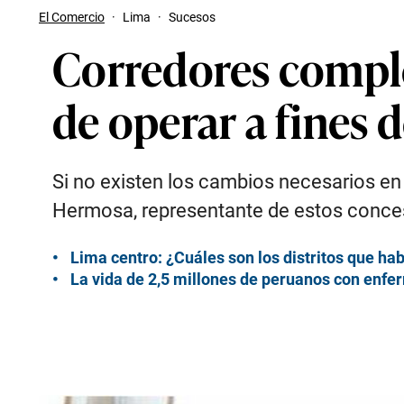
El Comercio
·
Lima
·
Sucesos
Corredores comple
de operar a fines 
Si no existen los cambios necesarios en m
Hermosa, representante de estos conce
Lima centro: ¿Cuáles son los distritos que hab
La vida de 2,5 millones de peruanos con enfe