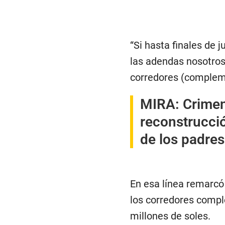
“Si hasta finales de 
las adendas nosotros
corredores (compleme
MIRA:
Crimen
reconstrucció
de los padres
En esa línea remarcó
los corredores compl
millones de soles.