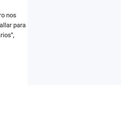
ro nos
allar para
rios”,