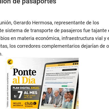
llón de pasaportes
reunión, Gerardo Hermosa, representante de los
te sistema de transporte de pasajeros fue tajante 
bios en materia económica, infraestructura vial y 
rutas, los corredores complementarios dejarían de 
o.