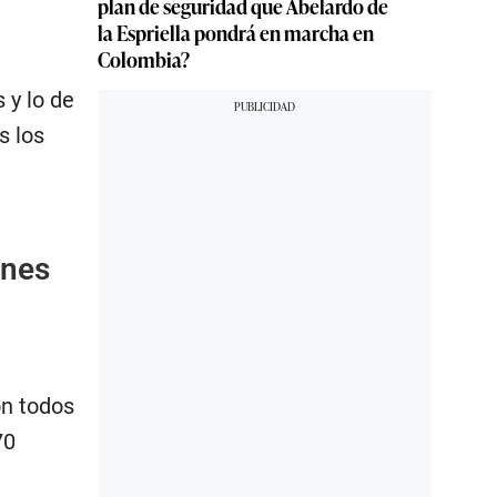
plan de seguridad que Abelardo de
la Espriella pondrá en marcha en
Colombia?
 y lo de
s los
ones
on todos
70