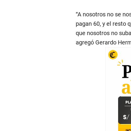
“A nosotros no se no
pagan 60, y el resto 
que nosotros no subam
agregó Gerardo Her