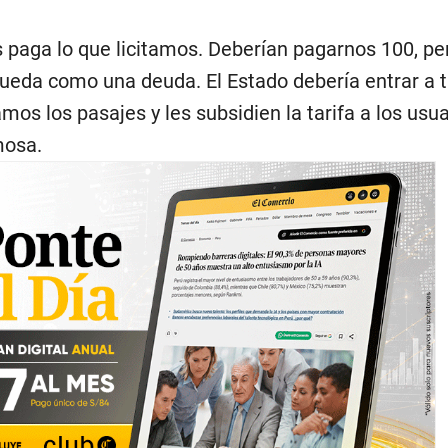
s paga lo que licitamos. Deberían pagarnos 100, pe
queda como una deuda. El Estado debería entrar a t
os los pasajes y les subsidien la tarifa a los usua
mosa.