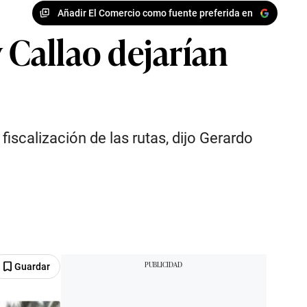
Añadir El Comercio como fuente preferida en
Callao dejarían
fiscalización de las rutas, dijo Gerardo
Guardar