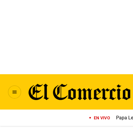
Papa Le
EN VIVO