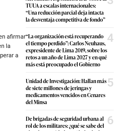
3
TUUA a escalas internacionales:
“Una reducción parcial deja intacta
la desventaja competitiva de fondo”
4
“La organización está recuperando
en afirmar
el tiempo perdido”: Carlos Neuhaus,
en la
expresidente de Lima 2019, sobre los
operar a
retos a un año de Lima 2027 y en qué
más está preocupado el Gobierno
5
Unidad de Investigación: Hallan más
de siete millones de jeringas y
medicamentos vencidos en Cenares
del Minsa
6
De brigadas de seguridad urbana al
rol de los militares: ¿qué se sabe del