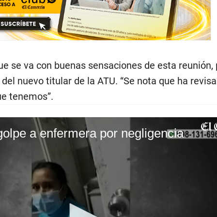
ue se va con buenas sensaciones de esta reunión,
 del nuevo titular de la ATU. “Se nota que ha revis
ue tenemos”.
olpe a enfermera por negligencia