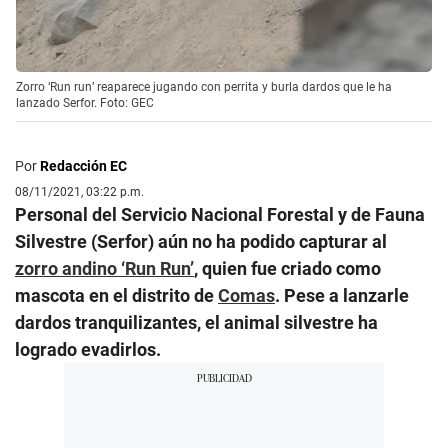
Zorro ‘Run run’ reaparece jugando con perrita y burla dardos que le ha
lanzado Serfor. Foto: GEC
Por
Redacción EC
08/11/2021, 03:22 p.m.
Personal del Servicio Nacional Forestal y de Fauna
Silvestre (Serfor) aún no ha podido capturar al
zorro andino ‘Run Run’
, quien fue criado como
mascota en el distrito de
Comas
. Pese a lanzarle
dardos tranquilizantes, el animal silvestre ha
logrado evadirlos.