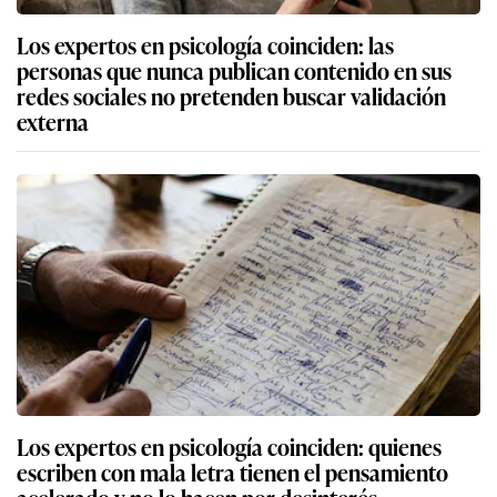
Los expertos en psicología coinciden: las
personas que nunca publican contenido en sus
redes sociales no pretenden buscar validación
externa
Los expertos en psicología coinciden: quienes
escriben con mala letra tienen el pensamiento
acelerado y no lo hacen por desinterés