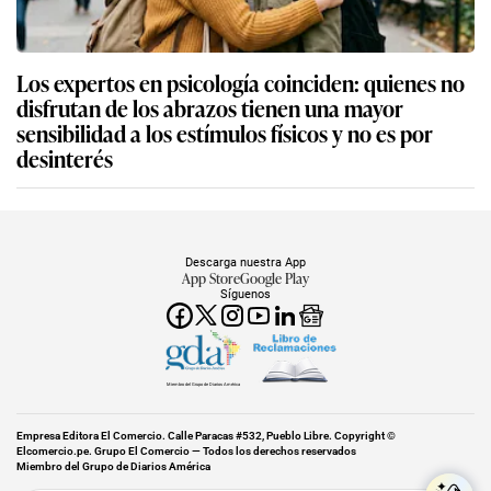
Los expertos en psicología coinciden: quienes no
disfrutan de los abrazos tienen una mayor
sensibilidad a los estímulos físicos y no es por
desinterés
Descarga nuestra App
App Store
Google Play
Síguenos
Miembro del Grupo de Diarios América
Empresa Editora El Comercio. Calle Paracas #532, Pueblo Libre. Copyright ©
Elcomercio.pe. Grupo El Comercio — Todos los derechos reservados
Miembro del Grupo de Diarios América