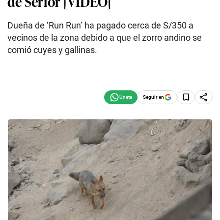
de Serfor [VIDEO]
Dueña de ‘Run Run’ ha pagado cerca de S/350 a
vecinos de la zona debido a que el zorro andino se
comió cuyes y gallinas.
Seguir en