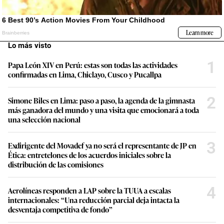
Lo más visto
1
Papa León XIV en Perú: estas son todas las actividades
confirmadas en Lima, Chiclayo, Cusco y Pucallpa
2
Simone Biles en Lima: paso a paso, la agenda de la gimnasta
más ganadora del mundo y una visita que emocionará a toda
una selección nacional
3
Exdirigente del Movadef ya no será el representante de JP en
Ética: entretelones de los acuerdos iniciales sobre la
distribución de las comisiones
4
Aerolíneas responden a LAP sobre la TUUA a escalas
internacionales: “Una reducción parcial deja intacta la
desventaja competitiva de fondo”