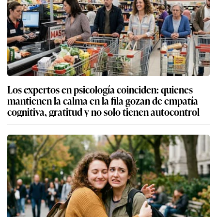
Los expertos en psicología coinciden: quienes
mantienen la calma en la fila gozan de empatía
cognitiva, gratitud y no solo tienen autocontrol