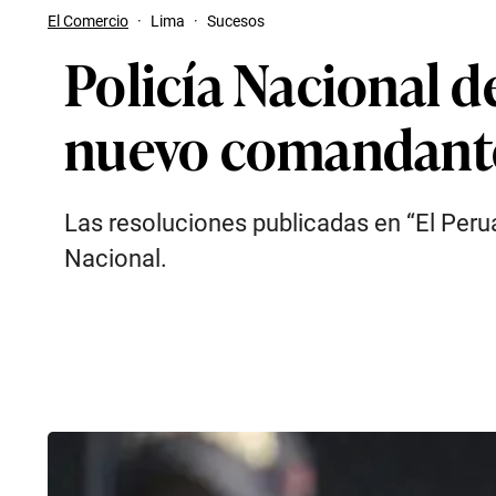
El Comercio
·
Lima
·
Sucesos
Policía Nacional d
nuevo comandante
Las resoluciones publicadas en “El Peru
Nacional.