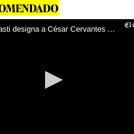
COMENDADO
Francisco Sagasti designa a César Cervantes como nuevo comandante general de la PNP