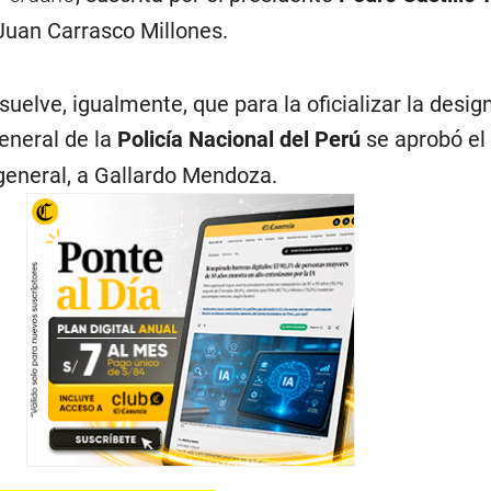
r, Juan Carrasco Millones.
esuelve, igualmente, que para la oficializar la desi
neral de la
Policía Nacional del Perú
se aprobó el
 general, a Gallardo Mendoza.