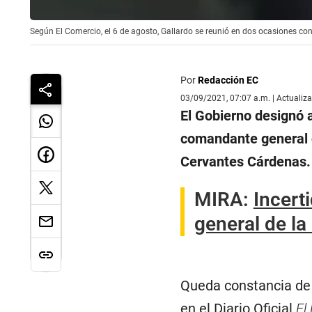
Según El Comercio, el 6 de agosto, Gallardo se reunió en dos ocasiones con
Por
Redacción EC
03/09/2021, 07:07 a.m. | Actualiz
El Gobierno designó 
comandante general d
Cervantes Cárdenas.
MIRA:
Incert
general de l
Queda constancia de 
en el Diario Oficial
El