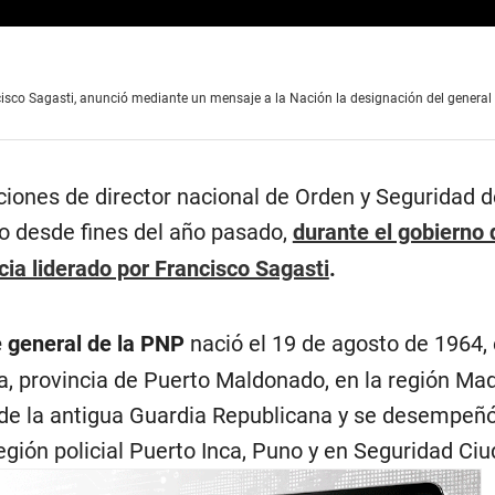
ncisco Sagasti, anunció mediante un mensaje a la Nación la designación del genera
ciones de director nacional de Orden y Seguridad d
 desde fines del año pasado,
durante el gobierno 
cia liderado por Francisco Sagasti
.
general de la PNP
nació el 19 de agosto de 1964, 
a, provincia de Puerto Maldonado, en la región Ma
 de la antigua Guardia Republicana y se desempeñ
egión policial Puerto Inca, Puno y en Seguridad Ci