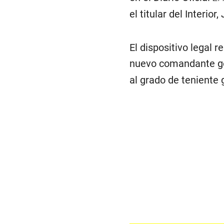
el titular del Interio
El dispositivo legal r
nuevo comandante ge
al grado de teniente