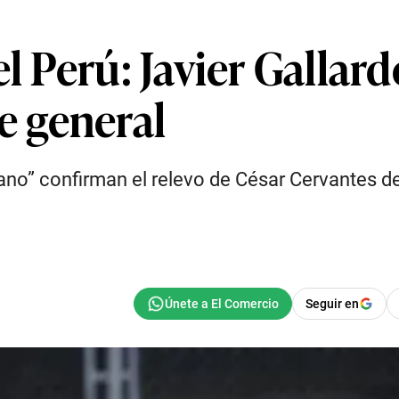
el Perú: Javier Gallar
 general
ano” confirman el relevo de César Cervantes d
Seguir en