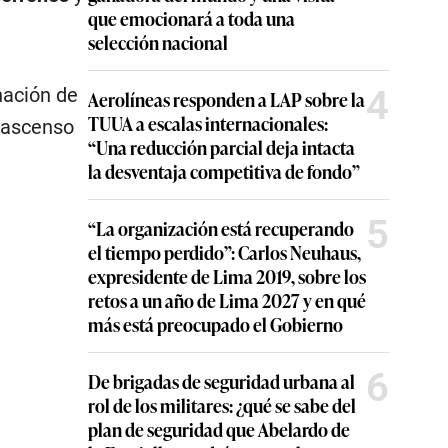
que emocionará a toda una
selección nacional
4
gnación de
Aerolíneas responden a LAP sobre la
TUUA a escalas internacionales:
 ascenso
“Una reducción parcial deja intacta
la desventaja competitiva de fondo”
5
“La organización está recuperando
el tiempo perdido”: Carlos Neuhaus,
expresidente de Lima 2019, sobre los
retos a un año de Lima 2027 y en qué
más está preocupado el Gobierno
6
De brigadas de seguridad urbana al
rol de los militares: ¿qué se sabe del
plan de seguridad que Abelardo de