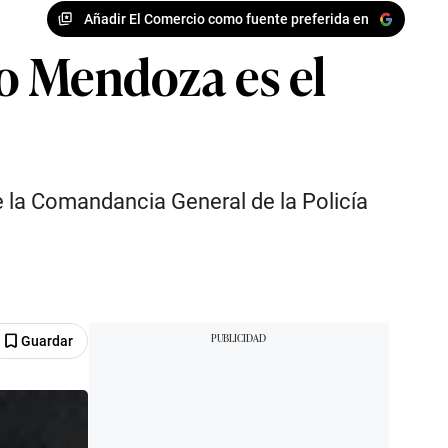
Añadir El Comercio como fuente preferida en
do Mendoza es el
e la Comandancia General de la Policía
Guardar