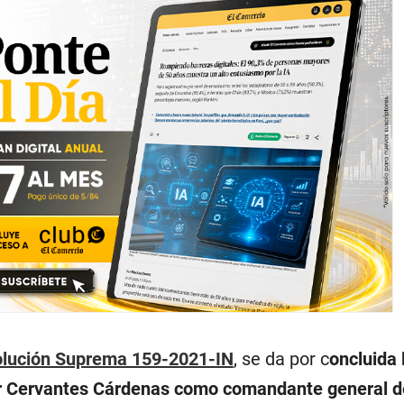
lución Suprema 159-2021-IN
, se da por c
oncluida 
 Cervantes Cárdenas como comandante general d