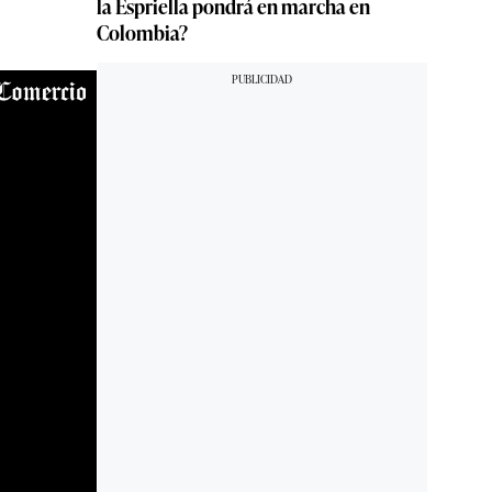
la Espriella pondrá en marcha en
Colombia?