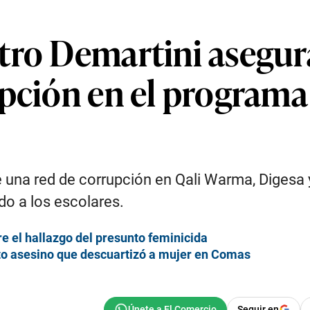
tro Demartini asegur
pción en el programa 
e una red de corrupción en Qali Warma, Digesa y
do a los escolares.
e el hallazgo del presunto feminicida
to asesino que descuartizó a mujer en Comas
Seguir en