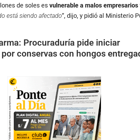
lones de soles es
vulnerable a malos empresarios 
do está siendo afectado
”, dijo, y pidió al Ministerio 
arma: Procuraduría pide iniciar
n por conservas con hongos entrega