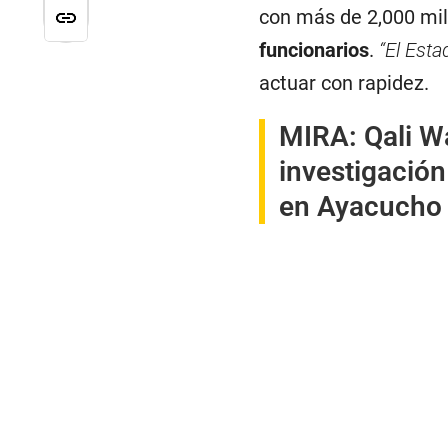
con más de 2,000 mil
funcionarios
.
“El Esta
actuar con rapidez.
MIRA:
Qali W
investigació
en Ayacucho