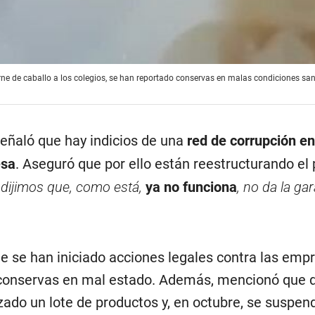
 de caballo a los colegios, se han reportado conservas en malas condiciones sani
eñaló que hay indicios de una
red de corrupción en
esa
. Aseguró que por ello están reestructurando el
dijimos que, como está,
ya no funciona
, no da la gar
e se han iniciado acciones legales contra las emp
 conservas en mal estado. Además, mencionó que 
ado un lote de productos y, en octubre, se suspen