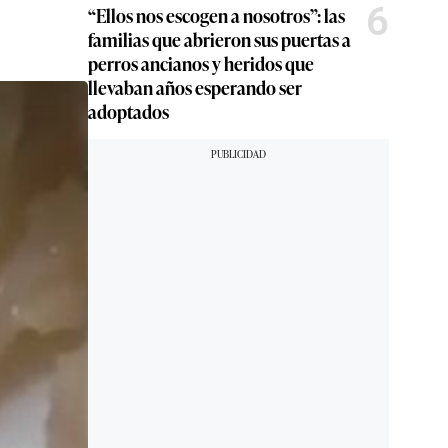
6
“Ellos nos escogen a nosotros”: las
familias que abrieron sus puertas a
perros ancianos y heridos que
llevaban años esperando ser
adoptados