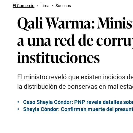
El Comercio
·
Lima
·
Sucesos
Qali Warma: Minis
a una red de corru
instituciones
El ministro reveló que existen indicios d
la distribución de conservas en mal esta
Caso Sheyla Cóndor: PNP revela detalles sobr
Sheyla Cóndor: Confirman muerte del presun