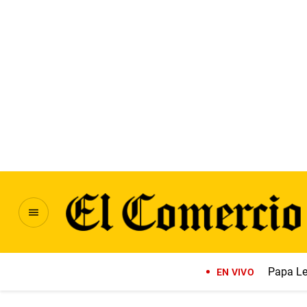
Papa Le
EN VIVO