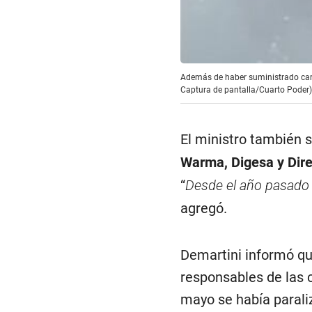
Además de haber suministrado carne
Captura de pantalla/Cuarto Poder)
El ministro también s
Warma, Digesa y Dir
“
Desde el año pasado 
agregó.
Demartini informó qu
responsables de las
mayo se había paraliz