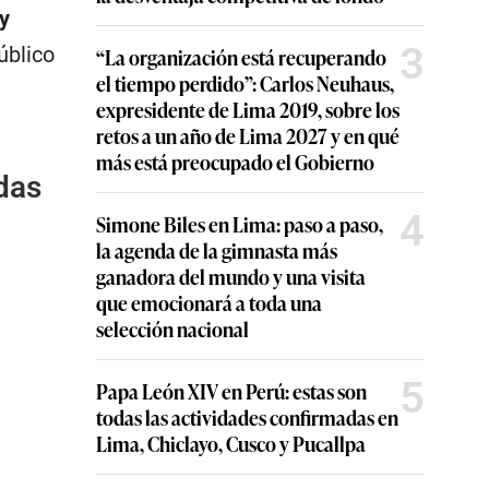
y
3
Público
“La organización está recuperando
el tiempo perdido”: Carlos Neuhaus,
expresidente de Lima 2019, sobre los
retos a un año de Lima 2027 y en qué
más está preocupado el Gobierno
das
4
Simone Biles en Lima: paso a paso,
la agenda de la gimnasta más
ganadora del mundo y una visita
que emocionará a toda una
selección nacional
5
Papa León XIV en Perú: estas son
todas las actividades confirmadas en
Lima, Chiclayo, Cusco y Pucallpa