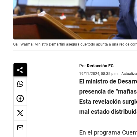
Qali Warma: Ministro Demartini asegura que todo apunta a una red de corru
Por
Redacción EC
19/11/2024, 08:35 p.m. | Actualiz
El ministro de Desarro
presencia de “mafias
Esta revelación surgi
mal estado distribuid
En el programa Cuent