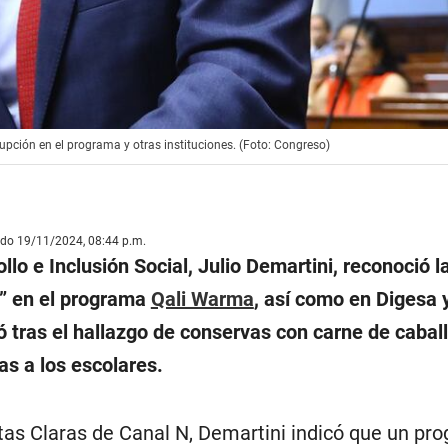
pción en el programa y otras instituciones. (Foto: Congreso)
ado 19/11/2024, 08:44 p.m.
llo e Inclusión Social, Julio Demartini, reconoció l
” en el programa
Qali Warma
, así como en Digesa 
ó tras el hallazgo de conservas con carne de caball
as a los escolares.
as Claras de Canal N, Demartini indicó que un pr