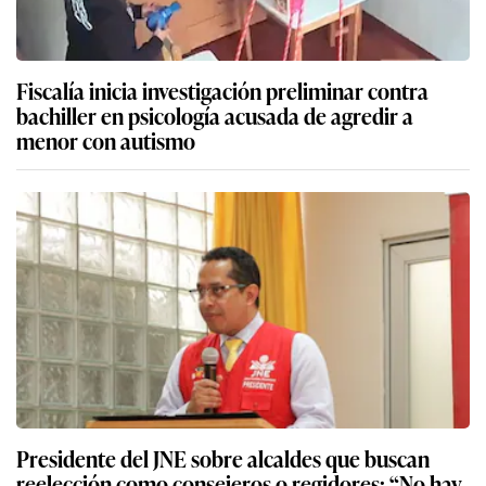
Fiscalía inicia investigación preliminar contra
bachiller en psicología acusada de agredir a
menor con autismo
Presidente del JNE sobre alcaldes que buscan
reelección como consejeros o regidores: “No hay