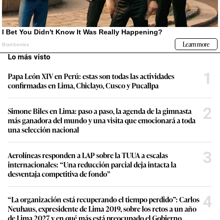
Lo más visto
1
Papa León XIV en Perú: estas son todas las actividades
confirmadas en Lima, Chiclayo, Cusco y Pucallpa
2
Simone Biles en Lima: paso a paso, la agenda de la gimnasta
más ganadora del mundo y una visita que emocionará a toda
una selección nacional
3
Aerolíneas responden a LAP sobre la TUUA a escalas
internacionales: “Una reducción parcial deja intacta la
desventaja competitiva de fondo”
4
“La organización está recuperando el tiempo perdido”: Carlos
Neuhaus, expresidente de Lima 2019, sobre los retos a un año
de Lima 2027 y en qué más está preocupado el Gobierno