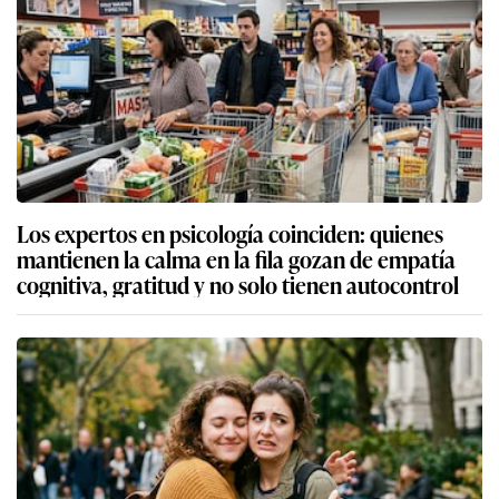
Los expertos en psicología coinciden: quienes
mantienen la calma en la fila gozan de empatía
cognitiva, gratitud y no solo tienen autocontrol