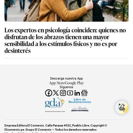
Los expertos en psicología coinciden: quienes no
disfrutan de los abrazos tienen una mayor
sensibilidad a los estímulos físicos y no es por
desinterés
Descarga nuestra App
App Store
Google Play
Síguenos
Miembro del Grupo de Diarios América
Empresa Editora El Comercio. Calle Paracas #532, Pueblo Libre. Copyright ©
Elcomercio.pe. Grupo El Comercio — Todos los derechos reservados