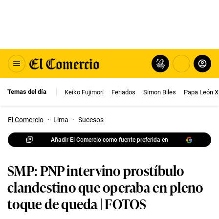
Temas del día
Keiko Fujimori
Feriados
Simon Biles
Papa León X
El Comercio
·
Lima
·
Sucesos
Añadir El Comercio como fuente preferida en
SMP: PNP intervino prostíbulo
clandestino que operaba en pleno
toque de queda | FOTOS