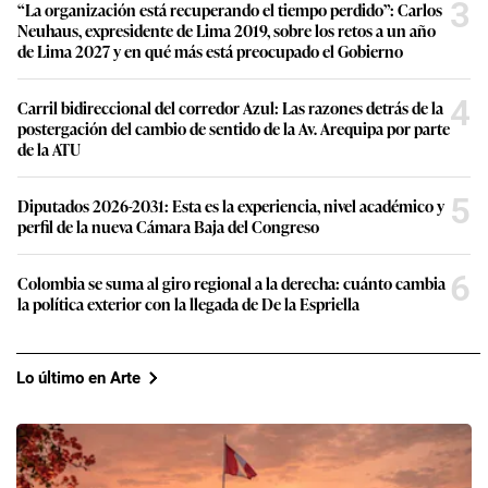
3
“La organización está recuperando el tiempo perdido”: Carlos
Neuhaus, expresidente de Lima 2019, sobre los retos a un año
de Lima 2027 y en qué más está preocupado el Gobierno
4
Carril bidireccional del corredor Azul: Las razones detrás de la
postergación del cambio de sentido de la Av. Arequipa por parte
de la ATU
5
Diputados 2026-2031: Esta es la experiencia, nivel académico y
perfil de la nueva Cámara Baja del Congreso
6
Colombia se suma al giro regional a la derecha: cuánto cambia
la política exterior con la llegada de De la Espriella
Lo último en Arte