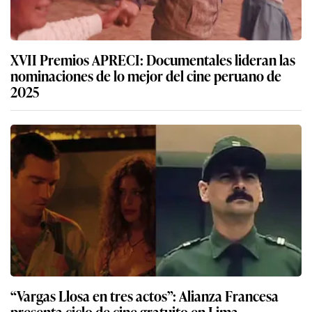
XVII Premios APRECI: Documentales lideran las
nominaciones de lo mejor del cine peruano de
2025
“Vargas Llosa en tres actos”: Alianza Francesa
presenta ciclo de cine gratuito en Lima