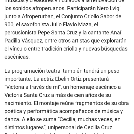
músicos y creadores vinculados a la renovación de
los sonidos afroperuanos. Participarán Nero Lvigi
junto a Afroperurban, el Conjunto Criollo Sabor del
900, el saxofonista Julio Flavio Maza, el
percusionista Pepe Santa Cruz y la cantante Anaí
Padilla Vásquez, entre otros artistas que explorarán
el vínculo entre tradición criolla y nuevas búsquedas
escénicas.
La programación teatral también tendrá un peso
importante. La actriz Ebelin Ortiz presentará
“Victoria a través de mí”, un homenaje escénico a
Victoria Santa Cruz a más de cien años de su
nacimiento. El montaje reúne fragmentos de su obra
poética y performática acompañados de música y
danza. A ello se suma “Cecilia, muchas veces, en
distintos lugares”, unipersonal de Cecilia Cruz