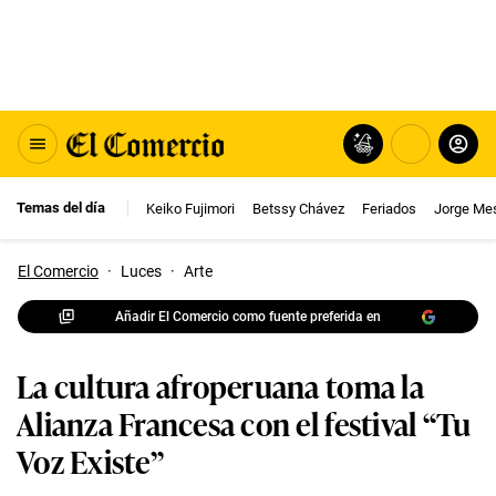
Temas del día
Keiko Fujimori
Betssy Chávez
Feriados
Jorge Me
El Comercio
·
Luces
·
Arte
Añadir El Comercio como fuente preferida en
La cultura afroperuana toma la
Alianza Francesa con el festival “Tu
Voz Existe”