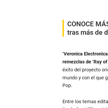
CONOCE MÁ
tras más de 
‘Veronica Electronic
remezclas de ‘Ray of 
éxito del proyecto or
mundo y con el que g
Pop.
Entre los temas edit