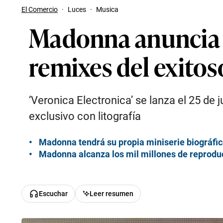
El Comercio
·
Luces
·
Musica
Madonna anuncia ‘
remixes del exitoso
‘Veronica Electronica’ se lanza el 25 de j
exclusivo con litografía
Madonna tendrá su propia miniserie biográfic
Madonna alcanza los mil millones de reproduc
Escuchar
Leer resumen