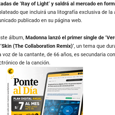
adas de ‘Ray of Light’ y saldrá al mercado en form
 plateado que incluirá una litografía exclusiva de la a
nicado publicado en su página web.
este álbum,
Madonna lanzó el primer single de ‘Ver
 ‘Skin (The Collaboration Remix)’
, un tema que dur
a voz de la cantante, de 66 años, es secundaria co
ctrónico de la canción.