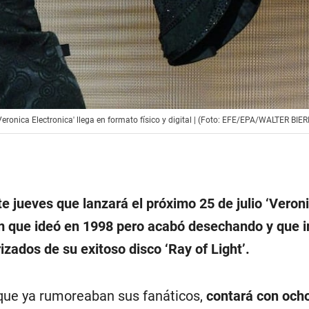
eronica Electronica' llega en formato físico y digital | (Foto: EFE/EPA/WALTER BIERI
e jueves que lanzará el próximo 25 de julio ‘Veron
um que ideó en 1998 pero acabó desechando y que i
zados de su exitoso disco ‘Ray of Light’.
l que ya rumoreaban sus fanáticos,
contará con och