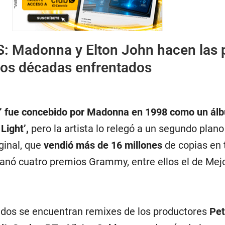
S:
Madonna y Elton John hacen las 
dos décadas enfrentados
a’ fue concebido por Madonna en 1998 como un ál
Light’,
pero la artista lo relegó a un segundo plano
iginal, que
vendió más de 16 millones
de copias en 
anó cuatro premios Grammy, entre ellos el de Mej
ados se encuentran remixes de los productores
Pet