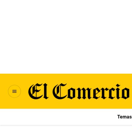
Temas 