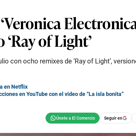
Veronica Electronica
 ‘Ray of Light’
ulio con ocho remixes de ‘Ray of Light’, versione
a en Netflix
ciones en YouTube con el video de “La isla bonita”
Seguir en