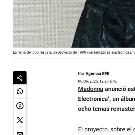
La reina del pop rescata un proyecto de 1998 con remezclas electrónicas. 'V
Por
Agencia EFE
06/06/2025, 12:27 a.m.
Madonna
anunció est
Electronica’, un álb
ocho temas remasteri
El proyecto, sobre e