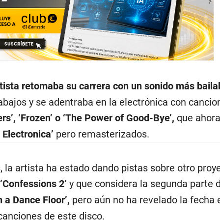
rtista retomaba su carrera con un sonido más baila
rabajos y se adentraba en la electrónica con canci
rs’, ‘Frozen’ o ‘The Power of Good-Bye’,
que ahora
 Electronica’
pero remasterizados.
 la artista ha estado dando pistas sobre otro proy
‘Confessions 2’
y que considera la segunda parte 
 a Dance Floor’,
pero aún no ha revelado la fecha 
canciones de este disco.