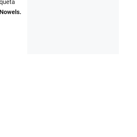
aqueta
Nowels.