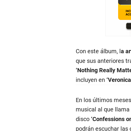
Con este álbum, l
a a
que sus anteriores t
‘Nothing Really Matte
incluyen en
‘Veronica
En los últimos meses,
musical al que llama
disco
‘Confessions on
podrán escuchar las 