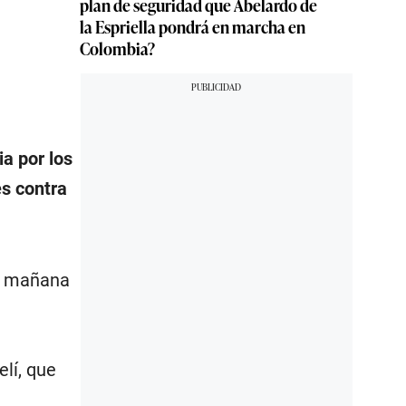
plan de seguridad que Abelardo de
la Espriella pondrá en marcha en
Colombia?
ia por los
es contra
ta mañana
elí, que