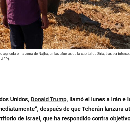
o agrícola en la zona de Najha, en las afueras de la capital de Siria, tras ser interc
/ AFP).
ados Unidos,
Donald Trump
, llamó el lunes a lrán e I
nmediatamente”, después de que Teherán lanzara a
ritorio de Israel, que ha respondido contra objetivo