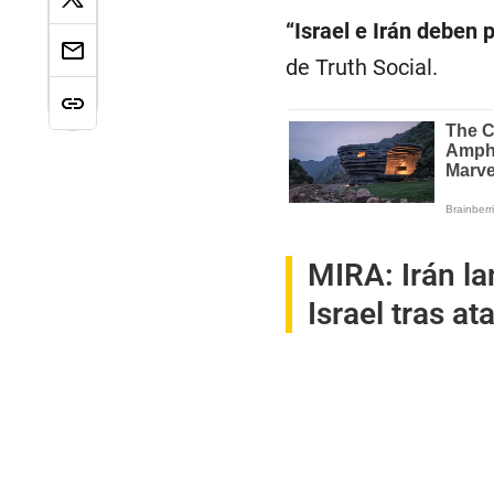
“Israel e Irán deben
de Truth Social.
MIRA:
Irán l
Israel tras at