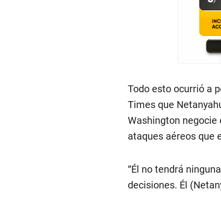
Todo esto ocurrió a p
Times que Netanyahu 
Washington negocie c
ataques aéreos que e
“Él no tendrá ninguna
decisiones. Él (Neta