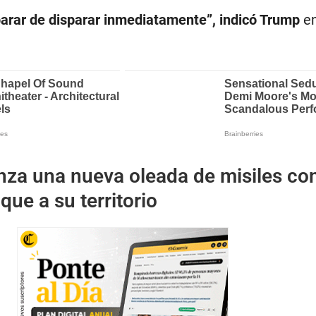
 parar de disparar inmediatamente”, indicó Trump
en
anza una nueva oleada de misiles co
aque a su territorio