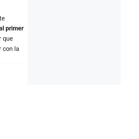
te
al primer
r que
 con la