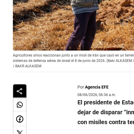
Agricultores sirios reaccionan junto a un misil de Irán que cayó en un terren
sistemas de defensa aérea de Israel el 8 de junio de 2026. (Bakr ALKASEM 
/
BAKR ALKASEM
Por
Agencia EFE
08/06/2026, 06:36 a.m.
El presidente de Est
dejar de disparar “i
con misiles contra ter