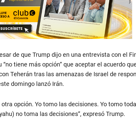
esar de que Trump dijo en una entrevista con el Fi
“no tiene más opción” que aceptar el acuerdo qu
on Teherán tras las amenazas de Israel de respon
ste domingo lanzó Irán.
 otra opción. Yo tomo las decisiones. Yo tomo toda
nyahu) no toma las decisiones”, expresó Trump.