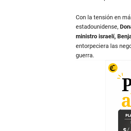
Con la tensión en máx
estadounidense,
Dona
ministro israelí, Ben
entorpeciera las neg
guerra.