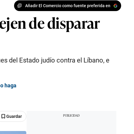
Añadir El Comercio como fuente preferida en
ejen de disparar
es del Estado judío contra el Líbano, e
lo haga
Guardar