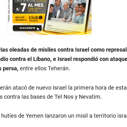
ias oleadas de misiles contra Israel como represal
dío contra el Líbano, e Israel respondió con ataqu
s persa,
entre ellos Teherán.
rán atacó de nuevo Israel la primera hora de es
s contra las bases de Tel Nos y Nevatim.
hutíes de Yemen lanzaron un misil a territorio isra