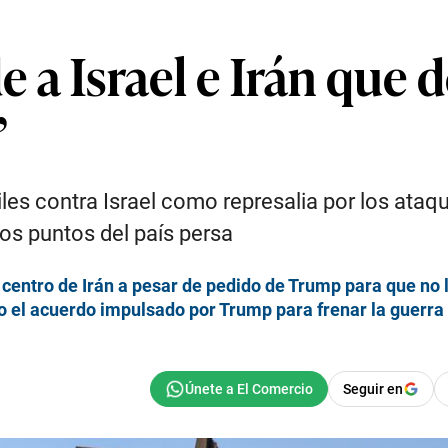
a Israel e Irán que d
”
les contra Israel como represalia por los ataqu
os puntos del país persa
 y centro de Irán a pesar de pedido de Trump para que no 
sgo el acuerdo impulsado por Trump para frenar la guerra
Seguir en