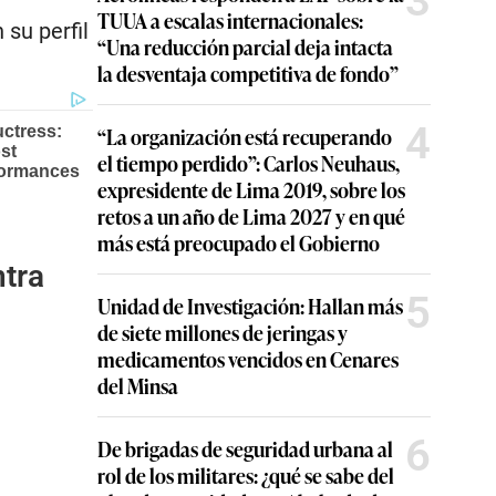
3
TUUA a escalas internacionales:
 su perfil
“Una reducción parcial deja intacta
la desventaja competitiva de fondo”
4
“La organización está recuperando
el tiempo perdido”: Carlos Neuhaus,
expresidente de Lima 2019, sobre los
retos a un año de Lima 2027 y en qué
más está preocupado el Gobierno
ntra
5
Unidad de Investigación: Hallan más
de siete millones de jeringas y
medicamentos vencidos en Cenares
del Minsa
6
De brigadas de seguridad urbana al
rol de los militares: ¿qué se sabe del