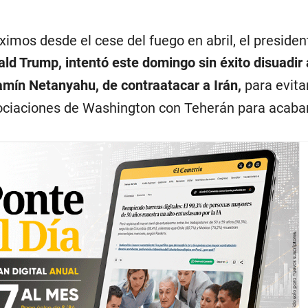
imos desde el cese del fuego en abril, el presiden
ld Trump, intentó este domingo sin éxito disuadir 
jamín Netanyahu, de contraatacar a Irán,
para evita
ociaciones de Washington con Teherán para acabar