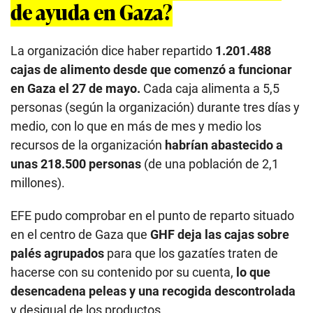
de ayuda en Gaza?
La organización dice haber repartido
1.201.488
cajas de alimento desde que comenzó a funcionar
en Gaza el 27 de mayo.
Cada caja alimenta a 5,5
personas (según la organización) durante tres días y
medio, con lo que en más de mes y medio los
recursos de la organización
habrían abastecido a
unas 218.500 personas
(de una población de 2,1
millones).
EFE pudo comprobar en el punto de reparto situado
en el centro de Gaza que
GHF deja las cajas sobre
palés agrupados
para que los gazatíes traten de
hacerse con su contenido por su cuenta,
lo que
desencadena peleas y una recogida descontrolada
y desigual de los productos.