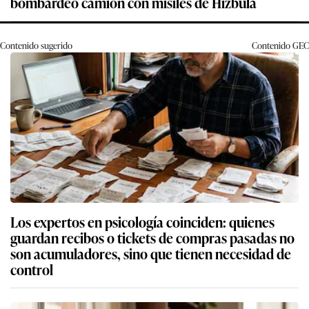
bombardeó camión con misiles de Hizbulá
Contenido sugerido
Contenido
GEC
Los expertos en psicología coinciden: quienes
guardan recibos o tickets de compras pasadas no
son acumuladores, sino que tienen necesidad de
control