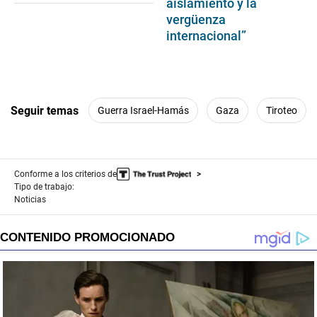
aislamiento y la
vergüenza
internacional”
Seguir temas
Guerra Israel-Hamás
Gaza
Tiroteo
Conforme a los criterios de
Tipo de trabajo:
Noticias