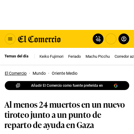
Temas del día
Keiko Fujimori
Feriado
Machu Picchu
Corredor az
El Comercio
·
Mundo
·
Oriente Medio
Añadir El Comercio como fuente preferida en
Al menos 24 muertos en un nuevo
tiroteo junto a un punto de
reparto de ayuda en Gaza