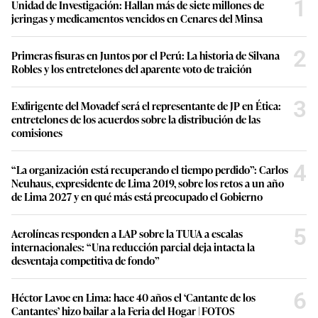
1
Unidad de Investigación: Hallan más de siete millones de
jeringas y medicamentos vencidos en Cenares del Minsa
2
Primeras fisuras en Juntos por el Perú: La historia de Silvana
Robles y los entretelones del aparente voto de traición
3
Exdirigente del Movadef será el representante de JP en Ética:
entretelones de los acuerdos sobre la distribución de las
comisiones
4
“La organización está recuperando el tiempo perdido”: Carlos
Neuhaus, expresidente de Lima 2019, sobre los retos a un año
de Lima 2027 y en qué más está preocupado el Gobierno
5
Aerolíneas responden a LAP sobre la TUUA a escalas
internacionales: “Una reducción parcial deja intacta la
desventaja competitiva de fondo”
6
Héctor Lavoe en Lima: hace 40 años el ‘Cantante de los
Cantantes’ hizo bailar a la Feria del Hogar | FOTOS