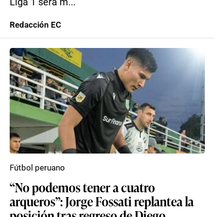
Liga 1 será m...
Redacción EC
Fútbol peruano
“No podemos tener a cuatro
arqueros”: Jorge Fossati replantea la
posición tras regreso de Diego