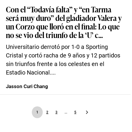
Con el “Todavía falta” y “en Tarma
será muy duro” del gladiador Valera y
un Corzo que lloró en el final: Lo que
no se vio del triunfo de la ‘U’ c...
Universitario derrotó por 1-0 a Sporting
Cristal y cortó racha de 9 años y 12 partidos
sin triunfos frente a los celestes en el
Estadio Nacional....
Jasson Curi Chang
1
2
3
...
5