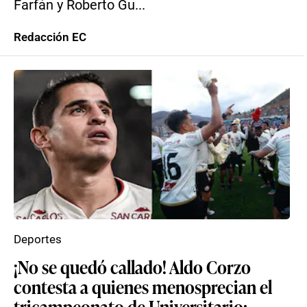
Farfán y Roberto Gu...
Redacción EC
Deportes
¡No se quedó callado! Aldo Corzo
contesta a quienes menosprecian el
tricampeonato de Universitario: