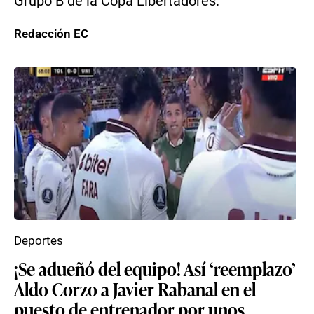
Grupo B de la Copa Libertadores.
Redacción EC
Deportes
¡Se adueñó del equipo! Así ‘reemplazo’
Aldo Corzo a Javier Rabanal en el
puesto de entrenador por unos