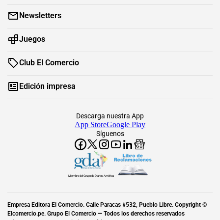
Newsletters
Juegos
Club El Comercio
Edición impresa
Descarga nuestra App
App Store
Google Play
Síguenos
Miembro del Grupo de Diarios América
Empresa Editora El Comercio. Calle Paracas #532, Pueblo Libre. Copyright ©
Elcomercio.pe. Grupo El Comercio — Todos los derechos reservados