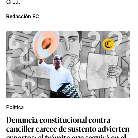
Cruz.
Redacción EC
Política
Denuncia constitucional contra
canciller carece de sustento advierten
expertos: el trámite que seguirá en el