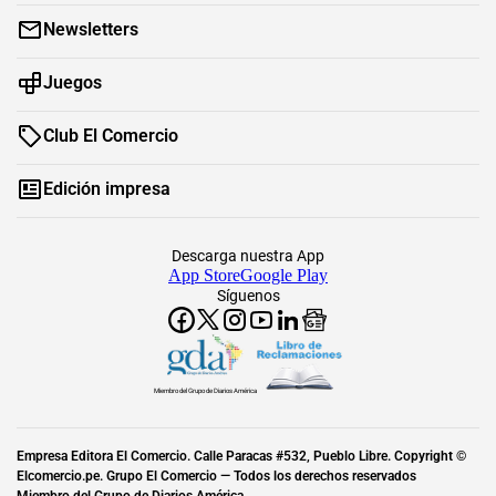
Newsletters
Juegos
Club El Comercio
Edición impresa
Descarga nuestra App
App Store
Google Play
Síguenos
Miembro del Grupo de Diarios América
Empresa Editora El Comercio. Calle Paracas #532, Pueblo Libre. Copyright ©
Elcomercio.pe. Grupo El Comercio — Todos los derechos reservados
Miembro del Grupo de Diarios América