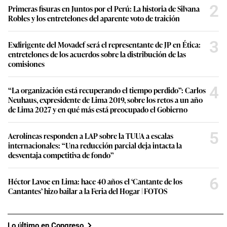
2
Primeras fisuras en Juntos por el Perú: La historia de Silvana
Robles y los entretelones del aparente voto de traición
3
Exdirigente del Movadef será el representante de JP en Ética:
entretelones de los acuerdos sobre la distribución de las
comisiones
4
“La organización está recuperando el tiempo perdido”: Carlos
Neuhaus, expresidente de Lima 2019, sobre los retos a un año
de Lima 2027 y en qué más está preocupado el Gobierno
5
Aerolíneas responden a LAP sobre la TUUA a escalas
internacionales: “Una reducción parcial deja intacta la
desventaja competitiva de fondo”
6
Héctor Lavoe en Lima: hace 40 años el ‘Cantante de los
Cantantes’ hizo bailar a la Feria del Hogar | FOTOS
Lo último en Congreso