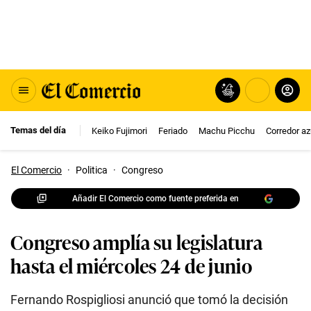
Temas del día
Keiko Fujimori
Feriado
Machu Picchu
Corredor az
El Comercio
·
Politica
·
Congreso
Añadir El Comercio como fuente preferida en
Congreso amplía su legislatura
hasta el miércoles 24 de junio
Fernando Rospigliosi anunció que tomó la decisión