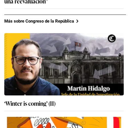
una reevaluación”
Más sobre Congreso de la República
‘Winter is coming’ (II)