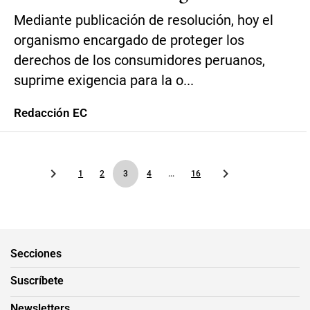
Mediante publicación de resolución, hoy el
organismo encargado de proteger los
derechos de los consumidores peruanos,
suprime exigencia para la o...
Redacción EC
1
2
3
4
...
16
Secciones
Suscríbete
Newsletters