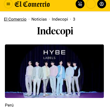
El Comercio
·
Noticias
·
Indecopi
·
3
Indecopi
Perú