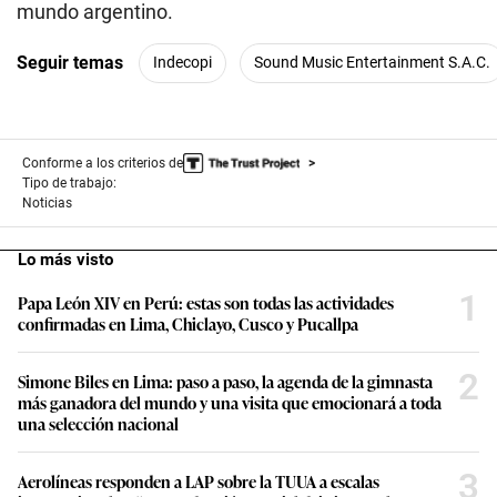
mundo argentino.
Seguir temas
Indecopi
Sound Music Entertainment S.A.C.
Conforme a los criterios de
Tipo de trabajo:
Noticias
Lo más visto
1
Papa León XIV en Perú: estas son todas las actividades
confirmadas en Lima, Chiclayo, Cusco y Pucallpa
2
Simone Biles en Lima: paso a paso, la agenda de la gimnasta
más ganadora del mundo y una visita que emocionará a toda
una selección nacional
3
Aerolíneas responden a LAP sobre la TUUA a escalas