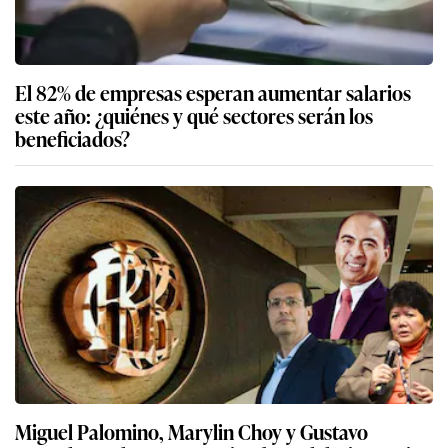
El 82% de empresas esperan aumentar salarios
este año: ¿quiénes y qué sectores serán los
beneficiados?
Miguel Palomino, Marylin Choy y Gustavo