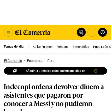
Temas del día
Keiko Fujimori
Feriados
Simon Biles
Papa León X
El Comercio
·
Economia
·
Peru
Añadir El Comercio como fuente preferida en
Indecopi ordena devolver dinero a
asistentes que pagaron por
conocer a Messi y no pudieron