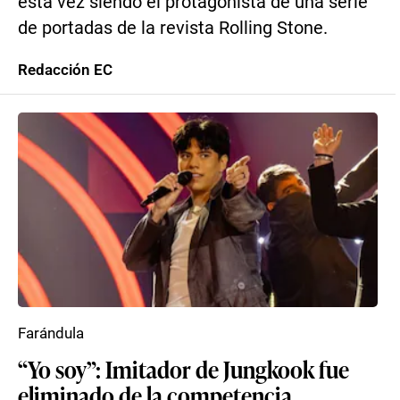
esta vez siendo el protagonista de una serie
de portadas de la revista Rolling Stone.
Redacción EC
Farándula
“Yo soy”: Imitador de Jungkook fue
eliminado de la competencia