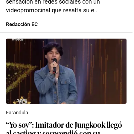
sensación en redes sociales con un
videopromocinal que resalta su e...
Redacción EC
Farándula
“Yo soy”: Imitador de Jungkook llegó
al casting y sorprendió con su