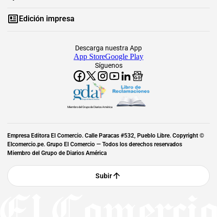
Edición impresa
Descarga nuestra App
App Store
Google Play
Síguenos
Miembro del Grupo de Diarios América
Empresa Editora El Comercio. Calle Paracas #532, Pueblo Libre. Copyright ©
Elcomercio.pe. Grupo El Comercio — Todos los derechos reservados
Miembro del Grupo de Diarios América
Subir