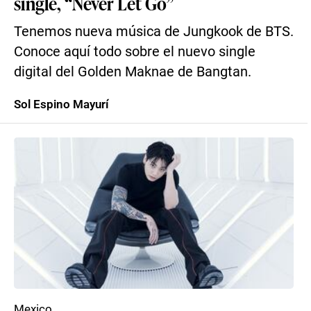
single, “Never Let Go”
Tenemos nueva música de Jungkook de BTS.
Conoce aquí todo sobre el nuevo single
digital del Golden Maknae de Bangtan.
Sol Espino Mayurí
Mexico