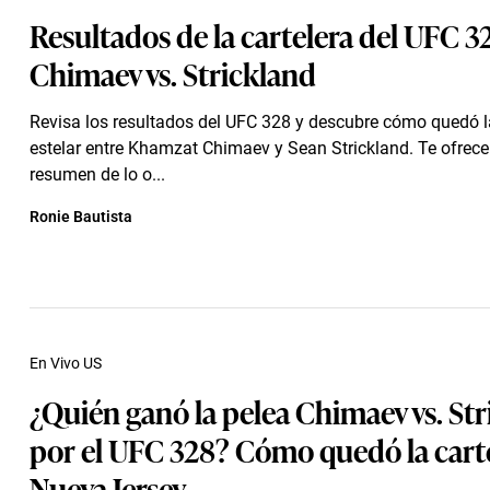
Resultados de la cartelera del UFC 3
Chimaev vs. Strickland
Revisa los resultados del UFC 328 y descubre cómo quedó l
estelar entre Khamzat Chimaev y Sean Strickland. Te ofrec
resumen de lo o...
Ronie Bautista
En Vivo US
¿Quién ganó la pelea Chimaev vs. St
por el UFC 328? Cómo quedó la cart
Nueva Jersey