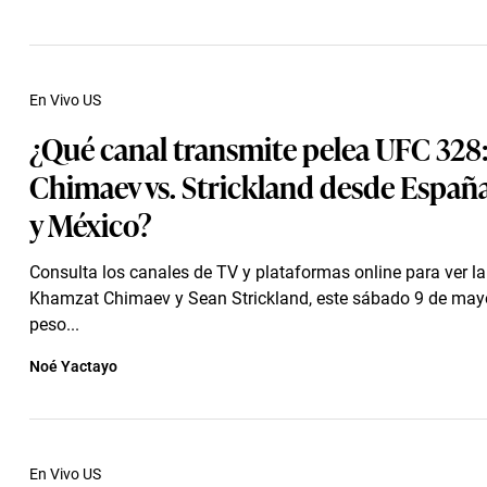
En Vivo US
¿Qué canal transmite pelea UFC 328
Chimaev vs. Strickland desde España
y México?
Consulta los canales de TV y plataformas online para ver la
Khamzat Chimaev y Sean Strickland, este sábado 9 de mayo, 
peso...
Noé Yactayo
En Vivo US