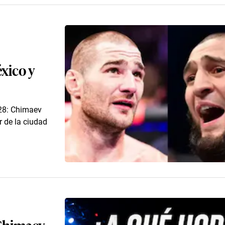
xico y
328: Chimaev
r de la ciudad
 Chimaev