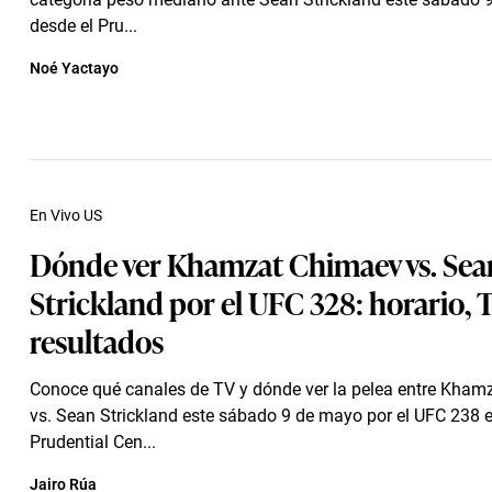
desde el Pru...
Noé Yactayo
En Vivo US
Dónde ver Khamzat Chimaev vs. Sea
Strickland por el UFC 328: horario, 
resultados
Conoce qué canales de TV y dónde ver la pelea entre Kha
vs. Sean Strickland este sábado 9 de mayo por el UFC 238 e
Prudential Cen...
Jairo Rúa