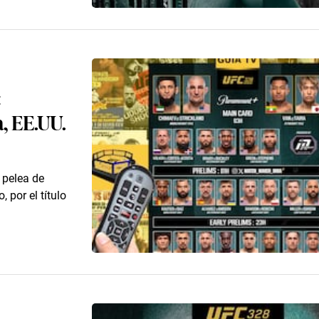
:
, EE.UU.
 pelea de
por el título