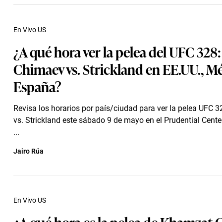
En Vivo US
¿A qué hora ver la pelea del UFC 328:
Chimaev vs. Strickland en EE.UU., Mé
España?
Revisa los horarios por país/ciudad para ver la pelea UFC 
vs. Strickland este sábado 9 de mayo en el Prudential Cente
...
Jairo Rúa
En Vivo US
¿A qué hora es la pelea de Khamzat