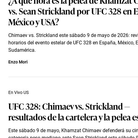
vs. Sean Strickland por UFC 328 en 
México y USA?
Chimaev vs. Strickland este sábado 9 de mayo de 2026: rev
horarios del evento estelar de UFC 328 en España, México, 
Sudamérica.
Enzo Mori
En Vivo US
UFC 328: Chimaev vs. Strickland —
resultados de la cartelera y la pelea e
Este sábado 9 de mayo, Khamzat Chimaev defenderá su cin
categoría peso mediano ante Sean Strickland este sábado 