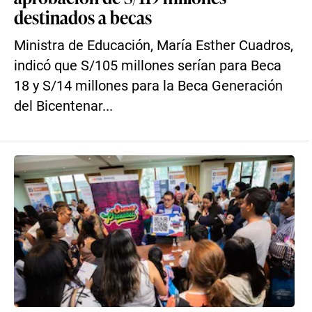
destinados a becas
Ministra de Educación, María Esther Cuadros,
indicó que S/105 millones serían para Beca
18 y S/14 millones para la Beca Generación
del Bicentenar...