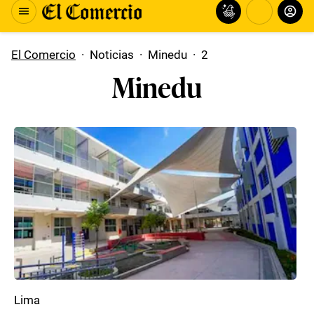
El Comercio
·
Noticias
·
Minedu
·
2
Minedu
Lima