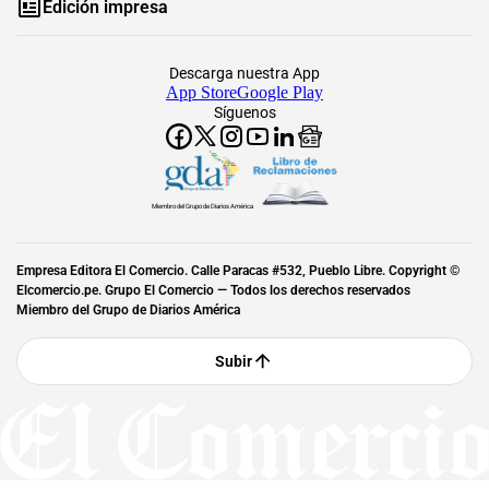
Edición impresa
Descarga nuestra App
App Store
Google Play
Síguenos
Miembro del Grupo de Diarios América
Empresa Editora El Comercio. Calle Paracas #532, Pueblo Libre. Copyright ©
Elcomercio.pe. Grupo El Comercio — Todos los derechos reservados
Miembro del Grupo de Diarios América
Subir