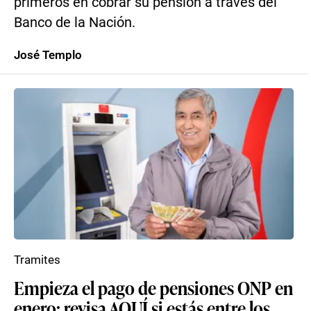
primeros en cobrar su pensión a través del
Banco de la Nación.
José Templo
Tramites
Empieza el pago de pensiones ONP en
enero: revisa AQUÍ si estás entre los