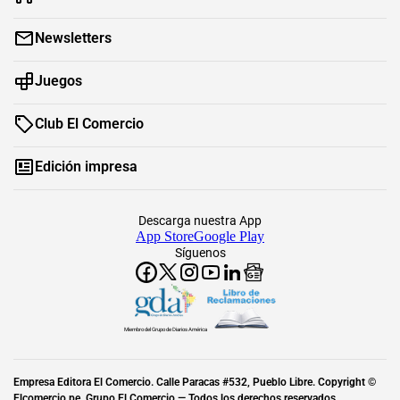
Newsletters
Juegos
Club El Comercio
Edición impresa
Descarga nuestra App
App Store
Google Play
Síguenos
Miembro del Grupo de Diarios América
Empresa Editora El Comercio. Calle Paracas #532, Pueblo Libre. Copyright ©
Elcomercio.pe. Grupo El Comercio — Todos los derechos reservados