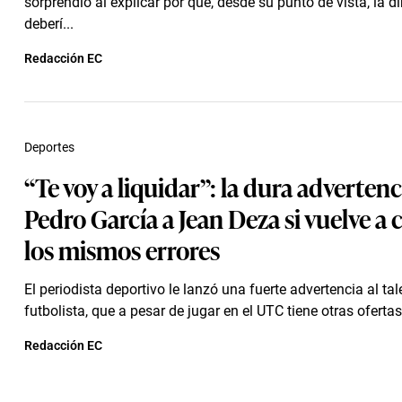
sorprendió al explicar por qué, desde su punto de vista, la di
deberí...
Redacción EC
Deportes
“Te voy a liquidar”: la dura advertenc
Pedro García a Jean Deza si vuelve a
los mismos errores
El periodista deportivo le lanzó una fuerte advertencia al ta
futbolista, que a pesar de jugar en el UTC tiene otras ofertas e
Redacción EC