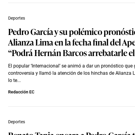
Deportes
Pedro García y su polémico pronósti
Alianza Lima en la fecha final del Ap
“Podrá Hernán Barcos arrebatarle el t
El popular ‘Internacional’ se animó a dar un pronóstico que
controversia y llamó la atención de los hinchas de Alianza 
lo te...
Redacción EC
Deportes
Renato Tapia encara a Pedro García t