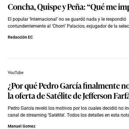
Concha, Quispe y Peña: “Qué me imp
El popular ‘Internacional’ no se guardó nada y le respondió
contundentemente al ‘Chorri’ Palacios, exjugador de la sele
Redacción EC
YouTube
¿Por qué Pedro García finalmente n
la oferta de Satélite de Jefferson Far
Pedro García reveló los motivos por los cuales decidió no in
canal de streaming ‘Satélite’. Todos los detalles en esta not
Manuel Gomez