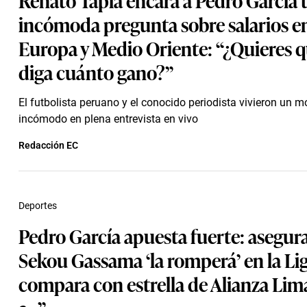
incómoda pregunta sobre salarios e
Europa y Medio Oriente: “¿Quieres q
diga cuánto gano?”
El futbolista peruano y el conocido periodista vivieron un
incómodo en plena entrevista en vivo
Redacción EC
Deportes
Pedro García apuesta fuerte: asegur
Sekou Gassama ‘la romperá’ en la Liga
compara con estrella de Alianza Lim