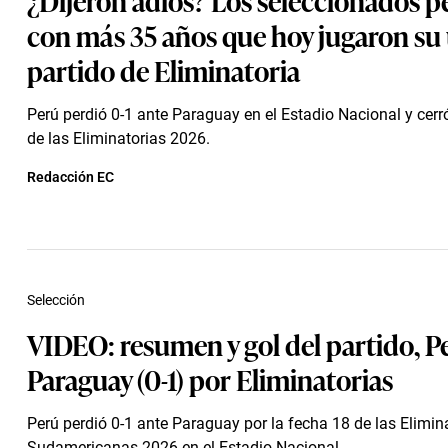
con más 35 años que hoy jugaron su
partido de Eliminatoria
Perú perdió 0-1 ante Paraguay en el Estadio Nacional y cer
de las Eliminatorias 2026.
Redacción EC
Selección
VIDEO: resumen y gol del partido, Pe
Paraguay (0-1) por Eliminatorias
Perú perdió 0-1 ante Paraguay por la fecha 18 de las Elimin
Sudamericanas 2026 en el Estadio Nacional.