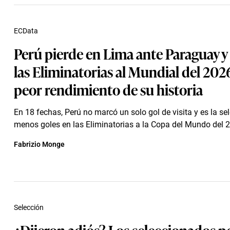
ECData
Perú pierde en Lima ante Paraguay y 
las Eliminatorias al Mundial del 202
peor rendimiento de su historia
En 18 fechas, Perú no marcó un solo gol de visita y es la se
menos goles en las Eliminatorias a la Copa del Mundo del 
Fabrizio Monge
Selección
¿Dijeron adiós? Los seleccionados 