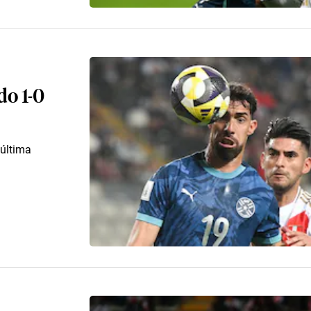
do 1-0
 última