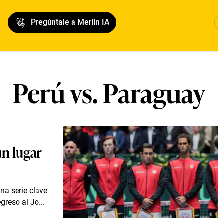
Pregúntale a Merlín IA
Perú vs. Paraguay
un lugar
na serie clave
greso al Jo...